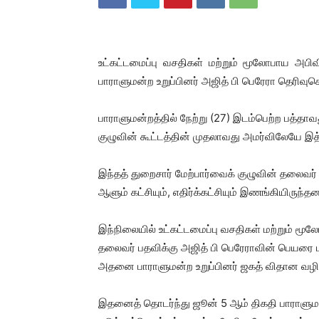
உட்கட்டமைப்பு வசதிகள் மற்றும் மூலோபாய அபிவ
பாராளுமன்ற உறுப்பினர் அஜித் பி பெரேரா தெரிவுசெய
பாராளுமன்றத்தில் நேற்று (27) இடம்பெற்ற பத்தாவ
குழுவின் கூட்டத்தின் முதலாவது அமர்விலேயே இத
இந்தத் துறைசார் மேற்பார்வைக் குழுவின் தலைவர்
ஆளும் கட்சியும், எதிர்க்கட்சியும் இணங்கியிருந்த
இந்நிலையில் உட்கட்டமைப்பு வசதிகள் மற்றும் மூல
தலைவர் பதவிக்கு அஜித் பி பெரேராவின் பெயரை ப
அதனை பாராளுமன்ற உறுப்பினர் ஜகத் விதான வழி
இதனைத் தொடர்ந்து ஜூன் 5 ஆம் திகதி பாராளுமன்