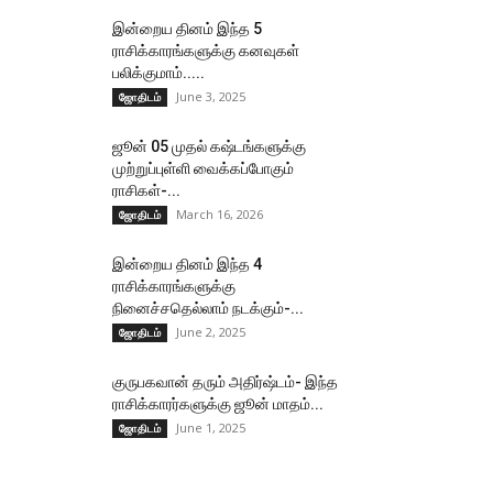
இன்றைய தினம் இந்த 5
ராசிக்காரங்களுக்கு கனவுகள்
பலிக்குமாம்.....
June 3, 2025
ஜோதிடம்
ஜூன் 05 முதல் கஷ்டங்களுக்கு
முற்றுப்புள்ளி வைக்கப்போகும்
ராசிகள்-...
March 16, 2026
ஜோதிடம்
இன்றைய தினம் இந்த 4
ராசிக்காரங்களுக்கு
நினைச்சதெல்லாம் நடக்கும்-...
June 2, 2025
ஜோதிடம்
குருபகவான் தரும் அதிர்ஷ்டம்- இந்த
ராசிக்காரர்களுக்கு ஜூன் மாதம்...
June 1, 2025
ஜோதிடம்