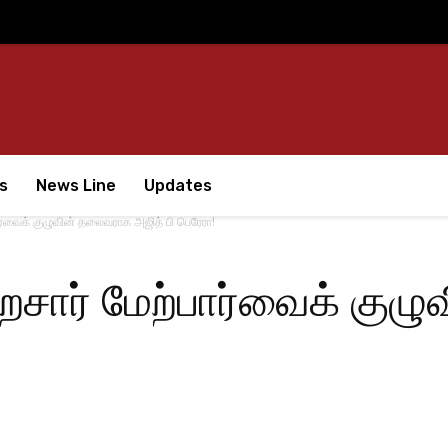
s
News Line
Updates
ர்வைக் குழுவின் தலைவராக அஜித் பி பெரேரா!
ைசார் மேற்பார்வைக் குழ