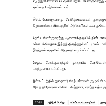
எடுத்துக்கொள்ளப்படவுள்ள தேசிய போக்குவரத்து 
ஒன்றை மேற்கொண்டனர்.
இதில் போக்குவரத்து, நெடுஞ்சாலைகள், துறைமுக
நிறுவனங்கள் சிலவற்றின் அதிகாரிகள் கலந்துகொ
தேசிய போக்குவரத்து ஆணைக்குழுவில் நீண்டகால
உள்ளடக்கியதாக இந்தத் திருத்ததச் சட்டமூலம் முன்
இதற்குக் குழுவின் அனுமதி வழங்கப்பட்டது.
மேலும் போக்குவரத்துத் துறையில் மேற்கொள்ள
கலந்துரையாடப்பட்டது.
இக்கூட்டத்தில் துறைசார் மேற்பார்வைக் குழுவின்
அசித நிரோஷண எகொட வித்தான, ஷாந்த பத்ம கு
TAGS
அஜித் பி பெரேரா
உட்கட்டமைப்பு வசதிகள்
துறை