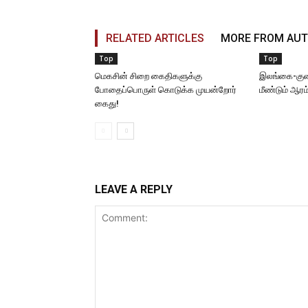
RELATED ARTICLES
MORE FROM AU
Top
Top
மெகசின் சிறை கைதிகளுக்கு
இலங்கை-கு
போதைப்பொருள் கொடுக்க முயன்றோர்
மீண்டும் ஆரம
கைது!
LEAVE A REPLY