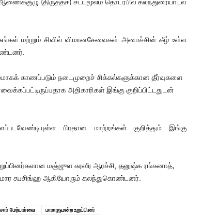
ஆணைக்குழு (திருத்தச்) சட்டமூலம் தொடர்பில் கலந்துரையாடல்
ங்கள் மற்றும் சிவில் விமானசேவைகள் அமைச்சின் கீழ் உள்ள
ண்டனர்.
மாகக் காணப்படும் நடைமுறைச் சிக்கல்களுக்கான தீர்வுகளை
வைக்கப்பட்டிருப்பதாக அதிகாரிகள் இங்கு குறிப்பிட்டதுடன்
ப்படவேண்டியுள்ள பிரதான மாற்றங்கள் குறித்தும் இங்கு
 உறுப்பினர்களான மஞ்ஜுள சுரவீர ஆரச்சி, தனுஷ்க ரங்கனாத்,
மார சுபசிங்ஹ ஆகியோரும் கலந்துகொண்டனர்.
சார் மேற்பார்வை
பாராளுமன்ற உறுப்பினர்