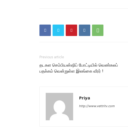
Previous article
தடகள செம்பியன்ஷிப் போட்டியில் வெண்கலப்
பதக்கம் வென்றுள்ள இலங்கை வீரர் !
Priya
http://www.vettritv.com