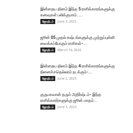
இன்றைய தினம் இந்த 5 ராசிக்காரங்களுக்கு
கனவுகள் பலிக்குமாம்.....
June 3, 2025
ஜோதிடம்
ஜூன் 05 முதல் கஷ்டங்களுக்கு முற்றுப்புள்ளி
வைக்கப்போகும் ராசிகள்-...
March 16, 2026
ஜோதிடம்
இன்றைய தினம் இந்த 4 ராசிக்காரங்களுக்கு
நினைச்சதெல்லாம் நடக்கும்-...
June 2, 2025
ஜோதிடம்
குருபகவான் தரும் அதிர்ஷ்டம்- இந்த
ராசிக்காரர்களுக்கு ஜூன் மாதம்...
June 1, 2025
ஜோதிடம்