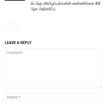
டெங்கு உரியிழப்புக்களின் எண்ணிக்கை 63
ஆக அதிகரிப்பு
LEAVE A REPLY