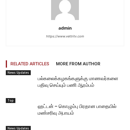
admin
https://www.vettritv.com
RELATED ARTICLES
MORE FROM AUTHOR
News Updates
பல்கலைக்கழகங்களுக்கு மாணவர்களை
பதிவு செய்யும் பணி ஆரம்பம்
Top
ஹட்டன் – கொழும்பு பிரதான பாதையில்
மண்சரிவு அபாயம்
News Updates