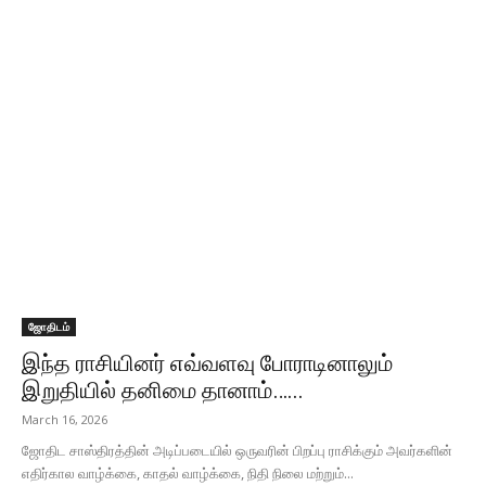
ஜோதிடம்
இந்த ராசியினர் எவ்வளவு போராடினாலும்
இறுதியில் தனிமை தானாம்…...
March 16, 2026
ஜோதிட சாஸ்திரத்தின் அடிப்படையில் ஒருவரின் பிறப்பு ராசிக்கும் அவர்களின்
எதிர்கால வாழ்க்கை, காதல் வாழ்க்கை, நிதி நிலை மற்றும்...