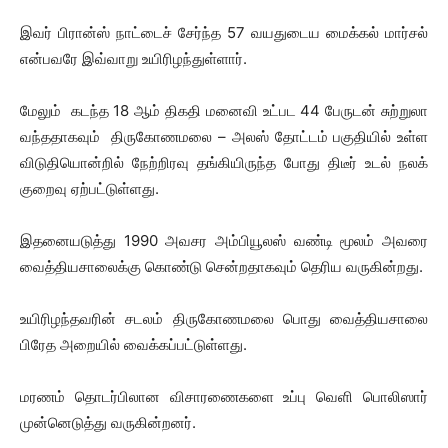
இவர் பிரான்ஸ் நாட்டைச் சேர்ந்த 57 வயதுடைய மைக்கல் மார்சல்
என்பவரே இவ்வாறு உயிரிழந்துள்ளார்.
மேலும் கடந்த 18 ஆம் திகதி மனைவி உட்பட 44 பேருடன் சுற்றுலா
வந்ததாகவும் திருகோணமலை – அலஸ் தோட்டம் பகுதியில் உள்ள
விடுதியொன்றில் நேற்றிரவு தங்கியிருந்த போது திடீர் உடல் நலக்
குறைவு ஏற்பட்டுள்ளது.
இதனையடுத்து 1990 அவசர அம்பியூலஸ் வண்டி மூலம் அவரை
வைத்தியசாலைக்கு கொண்டு சென்றதாகவும் தெரிய வருகின்றது.
உயிரிழந்தவரின் சடலம் திருகோணமலை பொது வைத்தியசாலை
பிரேத அறையில் வைக்கப்பட்டுள்ளது.
மரணம் தொடர்பிலான விசாரணைகளை உப்பு வெளி பொலிஸார்
முன்னெடுத்து வருகின்றனர்.