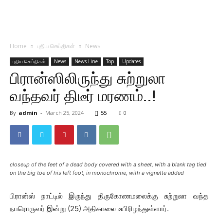
Home
புதிய செய்திகள்
News
புதிய செய்திகள்
News
News Line
Top
Updates
பிரான்ஸிலிருந்து சுற்றுலா
வந்தவர் திடீர் மரணம்..!
By
admin
-
March 25, 2024
55
0
closeup of the feet of a dead body covered with a sheet, with a blank tag tied
on the big toe of his left foot, in monochrome, with a vignette added
பிரான்ஸ் நாட்டில் இருந்து திருகோணமலைக்கு சுற்றுலா வந்த
நபரொருவர் இன்று (25) அதிகாலை உயிரிழந்துள்ளார்.