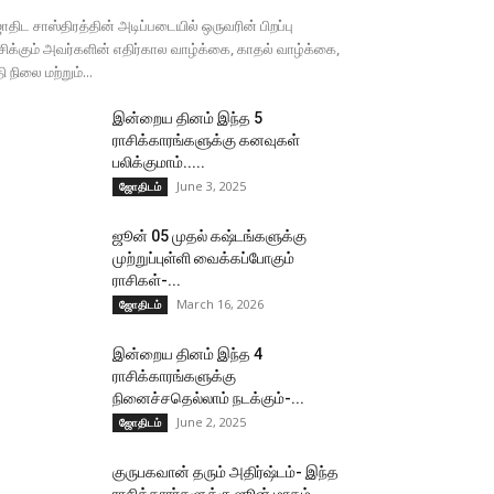
திட சாஸ்திரத்தின் அடிப்படையில் ஒருவரின் பிறப்பு
சிக்கும் அவர்களின் எதிர்கால வாழ்க்கை, காதல் வாழ்க்கை,
தி நிலை மற்றும்...
இன்றைய தினம் இந்த 5
ராசிக்காரங்களுக்கு கனவுகள்
பலிக்குமாம்.....
June 3, 2025
ஜோதிடம்
ஜூன் 05 முதல் கஷ்டங்களுக்கு
முற்றுப்புள்ளி வைக்கப்போகும்
ராசிகள்-...
March 16, 2026
ஜோதிடம்
இன்றைய தினம் இந்த 4
ராசிக்காரங்களுக்கு
நினைச்சதெல்லாம் நடக்கும்-...
June 2, 2025
ஜோதிடம்
குருபகவான் தரும் அதிர்ஷ்டம்- இந்த
ராசிக்காரர்களுக்கு ஜூன் மாதம்...