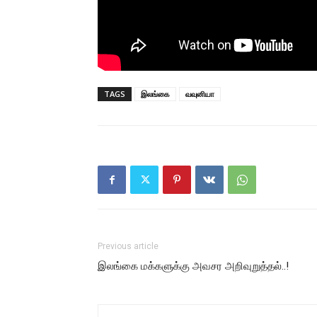
TAGS
இலங்கை
வவுனியா
Previous article
இலங்கை மக்களுக்கு அவசர அறிவுறுத்தல்..!