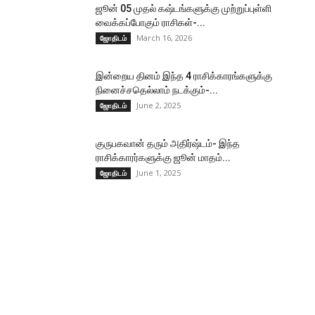
ஜூன் 05 முதல் கஷ்டங்களுக்கு முற்றுப்புள்ளி
வைக்கப்போகும் ராசிகள்-...
March 16, 2026
ஜோதிடம்
இன்றைய தினம் இந்த 4 ராசிக்காரங்களுக்கு
நினைச்சதெல்லாம் நடக்கும்-...
June 2, 2025
ஜோதிடம்
குருபகவான் தரும் அதிர்ஷ்டம்- இந்த
ராசிக்காரர்களுக்கு ஜூன் மாதம்...
June 1, 2025
ஜோதிடம்