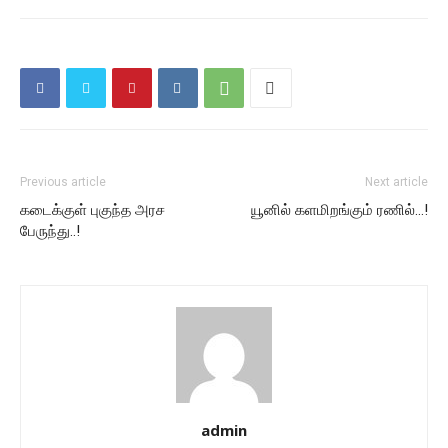
Previous article
Next article
கடைக்குள் புகுந்த அரச
யூனில் களமிறங்கும் ரணில்…!
பேருந்து..!
admin