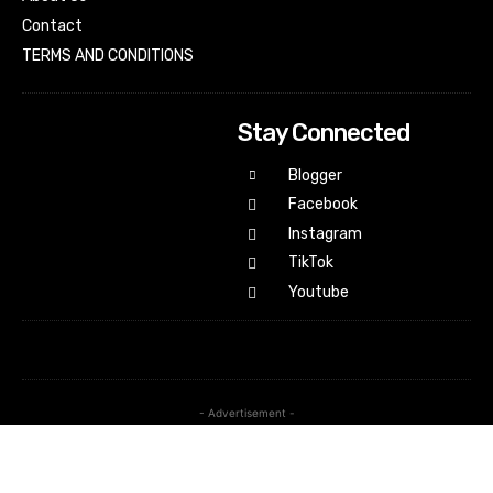
Contact
TERMS AND CONDITIONS
Stay Connected
Blogger
Facebook
Instagram
TikTok
Youtube
- Advertisement -