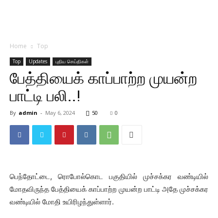
Home
Top
Top
Updates
புதிய செய்திகள்
பேத்தியைக் காப்பாற்ற முயன்ற
பாட்டி பலி..!
By
admin
-
May 6, 2024
50
0
பெந்தோட்டை, ரொபோல்கொட பகுதியில் முச்சக்கர வண்டியில்
மோதவிருந்த பேத்தியைக் காப்பாற்ற முயன்ற பாட்டி அதே முச்சக்கர
வண்டியில் மோதி உயிரிழந்துள்ளார்.