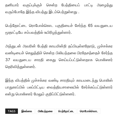
தனியார் வகுப்புக்குச் சென்ற பேத்தியைப் பாட்டி அழைத்து
வரும்போதே இந்த விபத்து இடம்பெற்றுள்ளது .
பெந்தோட்டை ரொபோல்கொட பகுதியைச் சேர்ந்த 65 வயதுடைய
மூதாட்டியே சம்பவத்தில் உயிரிழந்துள்ளார்.
அத்துடன் அவரின் பேத்தி காயமின்றி தப்பியுள்ளதோடு, முச்சக்கர
வண்டியைச் செலுத்திச் சென்ற பிலியந்தலை பிரதேசத்தைச் சேர்ந்த
37 வயதுடைய சாரதி கைது செய்யப்பட்டுள்ளதாக பொலிஸார்
தெரிவித்துள்ளனர்.
இந்த விபத்தில் முச்சக்கர வண்டி சாரதியும் காயமடைந்து பொலிஸ்
பாதுகாப்பில் பலப்பிட்டிய வைத்தியசாலையில் சேர்க்கப்பட்டுள்ளார்
என்று பொலிஸார் மேலும் குறிப்பிட்டுள்ளனர்.
TAGS
இலங்கை
பிலியந்தலை
பெந்தோட்டை
ரொபோல்கொட