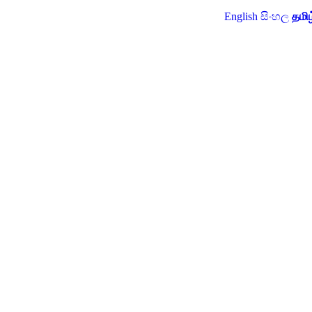
English
සිංහල
தமிழ