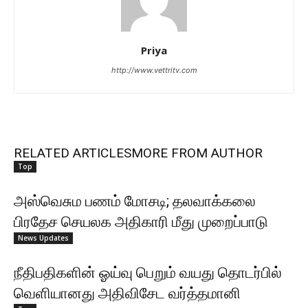
Priya
http://www.vettritv.com
RELATED ARTICLES
MORE FROM AUTHOR
Top
அஸ்வெசும பணம் மோசடி; தலவாக்கலை
பிரதேச செயலக அதிகாரி மீது முறைப்பாடு
News Updates
நீதிபதிகளின் ஓய்வு பெறும் வயது தொடர்பில்
வெளியானது அதிவிசேட வர்த்தமானி