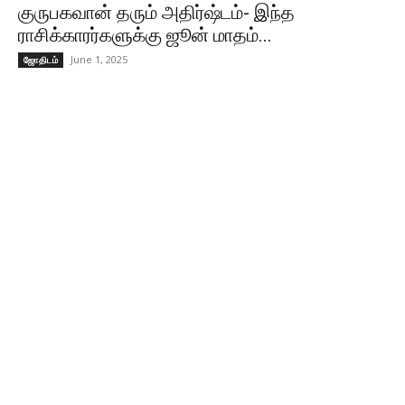
குருபகவான் தரும் அதிர்ஷ்டம்- இந்த
ராசிக்காரர்களுக்கு ஜூன் மாதம்...
June 1, 2025
ஜோதிடம்