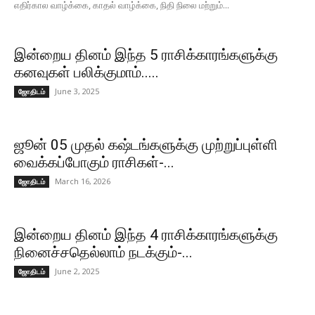
எதிர்கால வாழ்க்கை, காதல் வாழ்க்கை, நிதி நிலை மற்றும்...
இன்றைய தினம் இந்த 5 ராசிக்காரங்களுக்கு
கனவுகள் பலிக்குமாம்.....
June 3, 2025
ஜோதிடம்
ஜூன் 05 முதல் கஷ்டங்களுக்கு முற்றுப்புள்ளி
வைக்கப்போகும் ராசிகள்-...
March 16, 2026
ஜோதிடம்
இன்றைய தினம் இந்த 4 ராசிக்காரங்களுக்கு
நினைச்சதெல்லாம் நடக்கும்-...
June 2, 2025
ஜோதிடம்