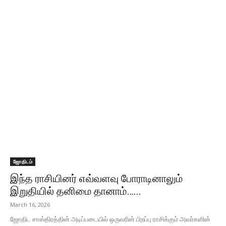
ஜோதிடம்
இந்த ராசியினர் எவ்வளவு போராடினாலும்
இறுதியில் தனிமை தானாம்…...
March 16, 2026
ஜோதிட சாஸ்திரத்தின் அடிப்படையில் ஒருவரின் பிறப்பு ராசிக்கும் அவர்களின்