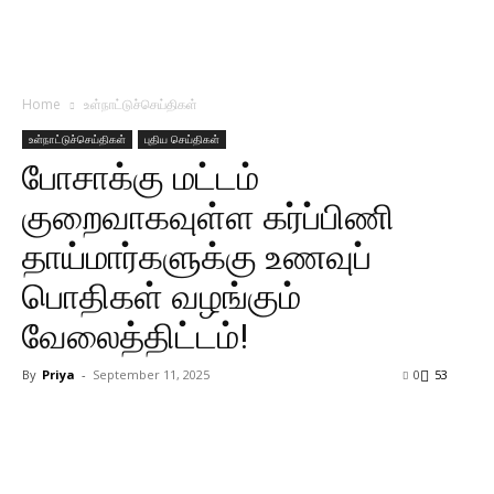
Home
உள்நாட்டுச்செய்திகள்
உள்நாட்டுச்செய்திகள்
புதிய செய்திகள்
போசாக்கு மட்டம்
குறைவாகவுள்ள கர்ப்பிணி
தாய்மார்களுக்கு உணவுப்
பொதிகள் வழங்கும்
வேலைத்திட்டம்!
By
Priya
-
September 11, 2025
0
53