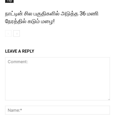
Top
நாட்டின் சில பகுதிகளில் அடுத்த 36 மணி
நேரத்தில் கடும் மழை!
LEAVE A REPLY