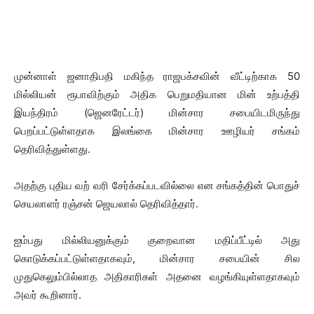
முன்னாள் ஜனாதிபதி மகிந்த ராஜபக்சவின் வீட்டிற்காக 50
மில்லியன் ரூபாவிற்கும் அதிக பெறுமதியான மின் உற்பத்தி
இயந்திரம் (ஜெனரேட்டர்) மின்சார சபையிடமிருந்து
பெறப்பட்டுள்ளதாக இலங்கை மின்சார ஊழியர் சங்கம்
தெரிவித்துள்ளது.
அதற்கு புதிய வற் வரி சேர்க்கப்படவில்லை என சங்கத்தின் பொதுச்
செயலாளர் ரஞ்சன் ஜெயலால் தெரிவித்தார்.
ஐம்பது மில்லியனுக்கும் குறைவான மதிப்பீட்டில் அது
கொடுக்கப்பட்டுள்ளதாகவும், மின்சார சபையின் சில
முதுகெலும்பில்லாத அதிகாரிகள் அதனை வழங்கியுள்ளதாகவும்
அவர் கூறினார்.