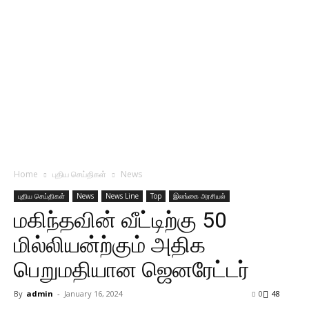
Home
புதிய செய்திகள்
News
புதிய செய்திகள்
News
News Line
Top
இலங்கை அரசியல்
மகிந்தவின் வீட்டிற்கு 50
மில்லியன்ற்கும் அதிக
பெறுமதியான ஜெனரேட்டர்
By
admin
-
January 16, 2024
0
48