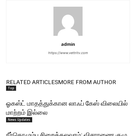
admin
https://www.vettritv.com
RELATED ARTICLES
MORE FROM AUTHOR
Top
ஓகஸ்ட் மாதத்துக்கான லாஃப் கேஸ் விலையில்
மாற்றம் இல்லை
News Updates
நீர்கொழும்பு சிறைக்கலவரம்; விசாரணை குழு