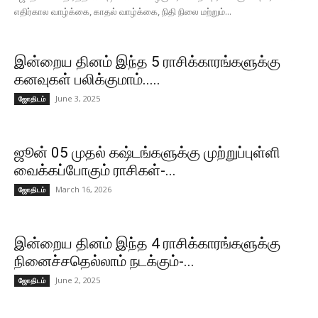
எதிர்கால வாழ்க்கை, காதல் வாழ்க்கை, நிதி நிலை மற்றும்...
இன்றைய தினம் இந்த 5 ராசிக்காரங்களுக்கு
கனவுகள் பலிக்குமாம்.....
June 3, 2025
ஜோதிடம்
ஜூன் 05 முதல் கஷ்டங்களுக்கு முற்றுப்புள்ளி
வைக்கப்போகும் ராசிகள்-...
March 16, 2026
ஜோதிடம்
இன்றைய தினம் இந்த 4 ராசிக்காரங்களுக்கு
நினைச்சதெல்லாம் நடக்கும்-...
June 2, 2025
ஜோதிடம்