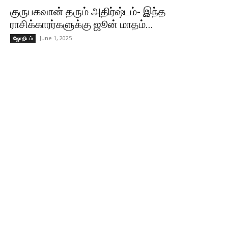
குருபகவான் தரும் அதிர்ஷ்டம்- இந்த
ராசிக்காரர்களுக்கு ஜூன் மாதம்...
June 1, 2025
ஜோதிடம்