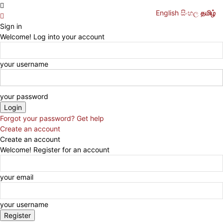
English
සිංහල
தமிழ்
Sign in
Welcome! Log into your account
your username
your password
Forgot your password? Get help
Create an account
Create an account
Welcome! Register for an account
your email
your username