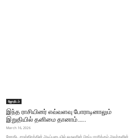
ஜோதிடம்
இந்த ராசியினர் எவ்வளவு போராடினாலும்
இறுதியில் தனிமை தானாம்…...
March 16, 2026
ஜோதிட சாஸ்திரத்தின் அடிப்படையில் ஒருவரின் பிறப்பு ராசிக்கும் அவர்களின்