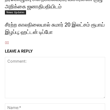
அறிக்கை ஜனாதிபதியிடம்
News Updates
சீரற்ற காலநிலையால் சுமார் 20 இலட்சம் ரூபாய்
இழப்பு; ஹட்டன் டிப்போ
LEAVE A REPLY