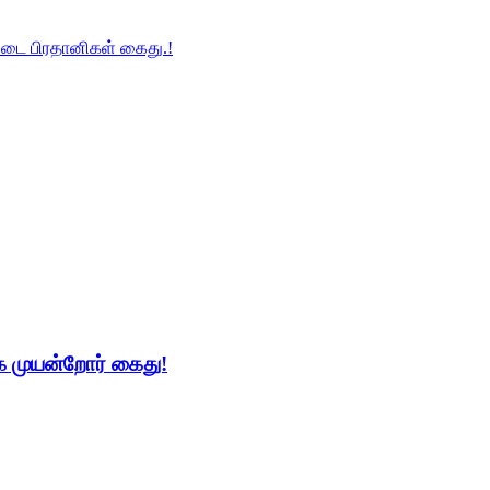
படை பிரதானிகள் கைது.!
 முயன்றோர் கைது!