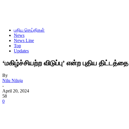
புதிய செய்திகள்
News
News Line
Top
Updates
‘மகிழ்ச்சியற்ற விடுப்பு’ என்ற புதிய திட்டத்
By
Nilu Niluja
-
April 20, 2024
58
0