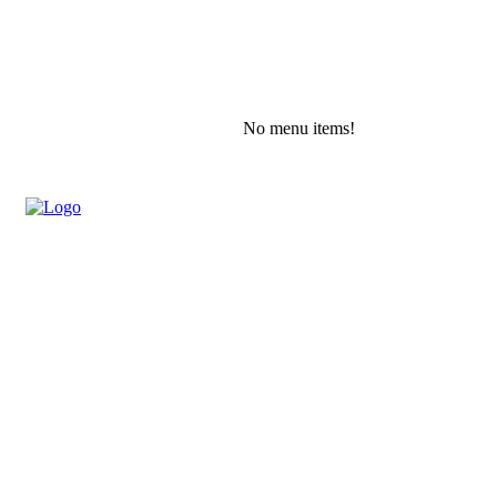
No menu items!
Saturday, August 8, 2026