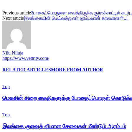
Previous article
போதைப்பொருளை வைத்திருந்த குற்றச்சாட்டில் கடற்
Next article
இலங்கையின் மெய்வல்லுனர் ஜாம்பவான் காலமானார்..!
Nilu Niluja
https://www.vettritv.com/
RELATED ARTICLES
MORE FROM AUTHOR
Top
மெகசின் சிறை கைதிகளுக்கு போதைப்பொருள் கொடுக்க
Top
இலங்கை-குவைத் விமான சேவைகள் மீண்டும் ஆரம்பம்