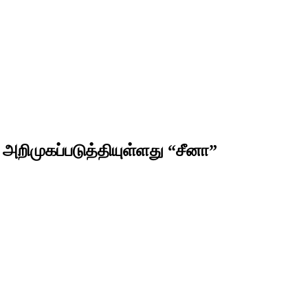
தை அறிமுகப்படுத்தியுள்ளது “சீனா”