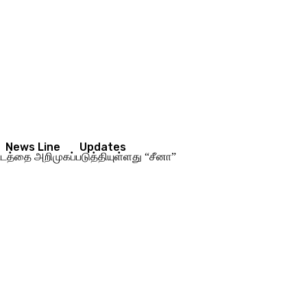
News Line
Updates
திட்டத்தை அறிமுகப்படுத்தியுள்ளது “சீனா”