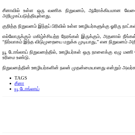
சீனாவில் உள்ள ஒரு வணிக நிறுவனம், ஆரோக்கியமான வேலை, வ
அறிமுகப்படுத்தியுள்ளது.
குறித்த நிறுவனம் இந்தப் பிரிவில் உள்ள ஊழியர்களுக்கு ஓரிரு நாட்க
எல்லோருக்கும் மகிழ்ச்சியற்ற நேரங்கள் இருக்கும், அதனால் நீங
“நிர்வாகம் இந்த விடுமுறையை மறுக்க முடியாது,” என நிறுவனம் அற
யூ டோங்லாய் நிறுவனத்தில், ஊழியர்கள் ஒரு நாளைக்கு ஏழு மணி ந
உரிமை உண்டு.
நிறுவனத்தின் ஊழியர்களின் நலன் முதன்மையானது என்றும் அவர்கள் 
TAGS
சீனா
யூ டோங்லாய்