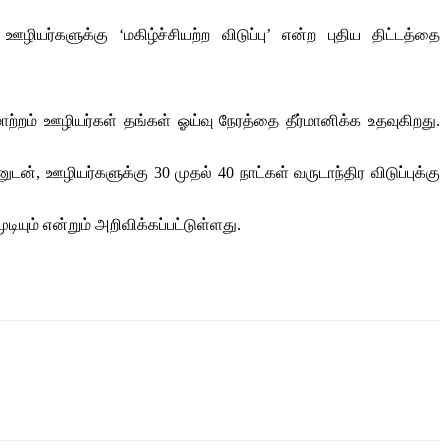
களுக்கு ‘மகிழ்ச்சியற்ற விடுப்பு’ என்ற புதிய திட்டத்தை
ற்றம் ஊழியர்கள் தங்கள் ஓய்வு நேரத்தை தீர்மானிக்க உதவுகிறது.
, ஊழியர்களுக்கு 30 முதல் 40 நாட்கள் வருடாந்திர விடுப்புக்கு
ும் என்றும் அறிவிக்கப்பட்டுள்ளது.