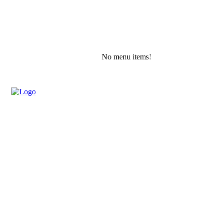
No menu items!
Sunday, August 9, 2026