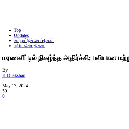
Top
Updates
உள்நாட்டுச்செய்திகள்
புதிய செய்திகள்
மரணவீட்டில் நிகழ்ந்த அதிர்ச்சி; பலியான மற்
By
K Dilakshan
-
May 13, 2024
59
0