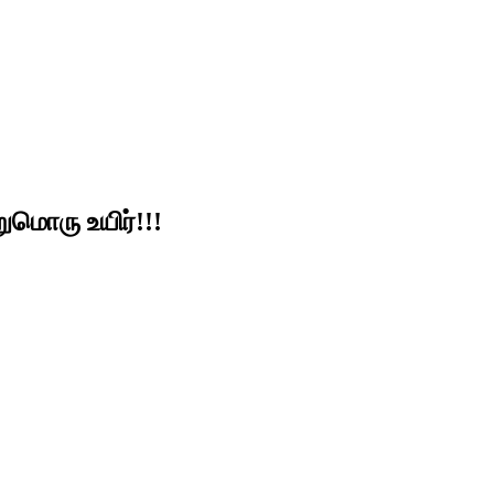
றுமொரு உயிர்!!!