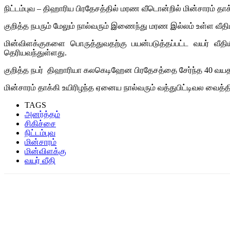
நிட்டம்புவ – திஹாரிய பிரதேசத்தில் மரண வீடொன்றில் மின்சாரம் தாக்
குறித்த நபரும் மேலும் நால்வரும் இணைந்து மரண இல்லம் உள்ள வீதி
மின்விளக்குகளை பொருத்துவதற்கு பயன்படுத்தப்பட்ட வயர் வீதி
தெரியவந்துள்ளது.
குறித்த நபர் திஹாரியா கலகெடிஹேன பிரதேசத்தை சேர்ந்த 40 வயதா
மின்சாரம் தாக்கி உயிரிழந்த ஏனைய நால்வரும் வத்துபிட்டிவல வை
TAGS
அனர்த்தம்
சிகிச்சை
நிட்டம்புவ
மின்சாரம்
மின்விளக்கு
வயர் வீதி