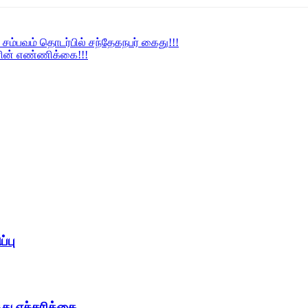
 சம்பவம் தொடர்பில் சந்தேகநபர் கைது!!!
ளின் எண்ணிக்கை!!!
்பு
்து எச்சரிக்கை