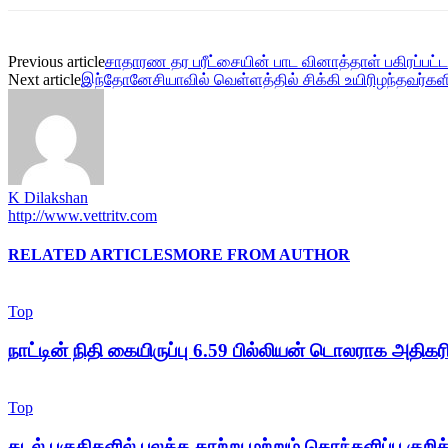
Previous article
சாதாரண தர பரீட்சையின் பாட வினாத்தாள் பகிரப்பட்ட
Next article
இந்தோனேசியாவில் வெள்ளத்தில் சிக்கி உயிரிழந்தவர்க
K Dilakshan
http://www.vettritv.com
RELATED ARTICLES
MORE FROM AUTHOR
Top
நாட்டின் நிதி கையிருப்பு 6.59 பில்லியன் டொலராக அதிகரிப
Top
கடல் பகுதிகளில் பலத்த காற்று மற்றும் கொந்தளிப்பு குறித