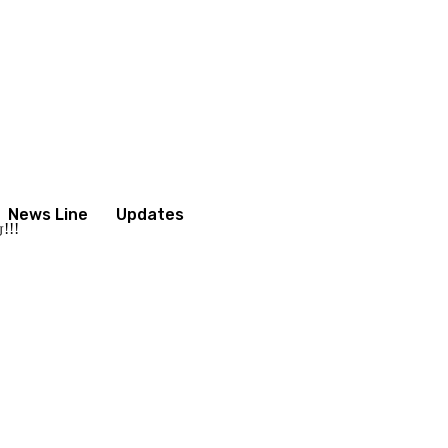
News Line
Updates
!!!