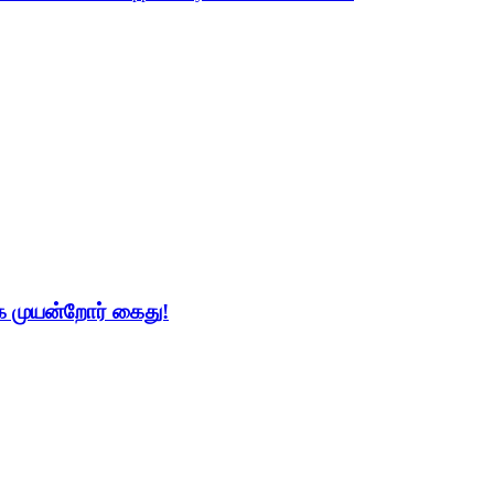
 முயன்றோர் கைது!