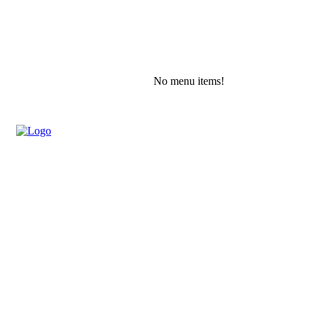
No menu items!
Saturday, August 8, 2026