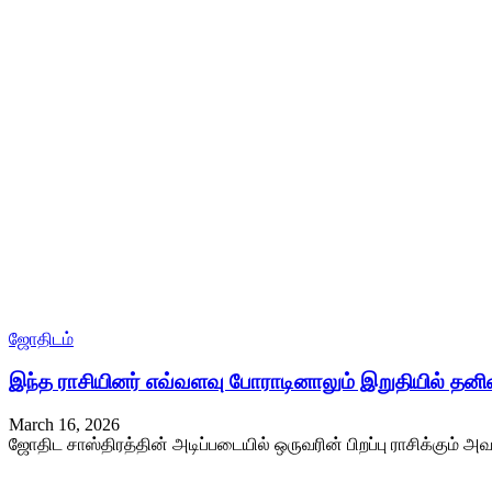
ஜோதிடம்
இந்த ராசியினர் எவ்வளவு போராடினாலும் இறுதியில் தன
March 16, 2026
ஜோதிட சாஸ்திரத்தின் அடிப்படையில் ஒருவரின் பிறப்பு ராசிக்கும் அவ