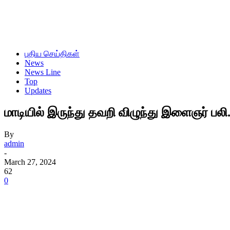
புதிய செய்திகள்
News
News Line
Top
Updates
மாடியில் இருந்து தவறி விழுந்து இளைஞர் பலி.
By
admin
-
March 27, 2024
62
0