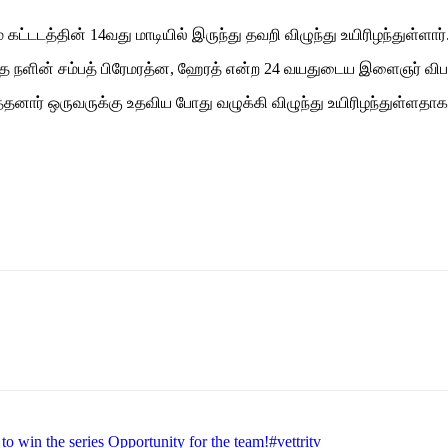
்டடத்தின் 14வது மாடியில் இருந்து தவறி விழுந்து உயிரிழந்துள்ளார்
 நளின் சம்பத் பிரேமரத்ன, ஹேரத் என்ற 24 வயதுடைய இளைஞர் விபத
த்தனார் ஒருவருக்கு உதவிய போது வழுக்கி விழுந்து உயிரிழந்துள்ள
in the series Opportunity for the team!#vettritv