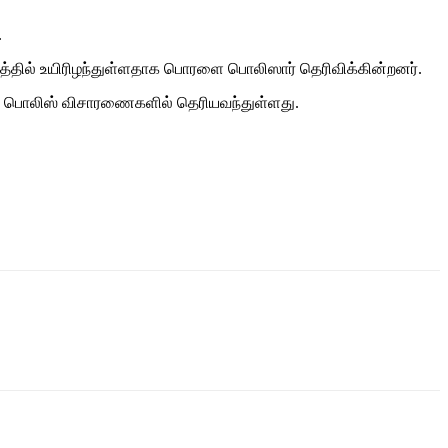
.
்தில் உயிரிழந்துள்ளதாக பொரளை பொலிஸார் தெரிவிக்கின்றனர்.
தாக பொலிஸ் விசாரணைகளில் தெரியவந்துள்ளது.