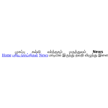
முகப்பு
கல்வி
வர்த்தகம்
மருத்துவம்
News
Home
புதிய செய்திகள்
News
மாடியில் இருந்து தவறி விழுந்து இளைஞ