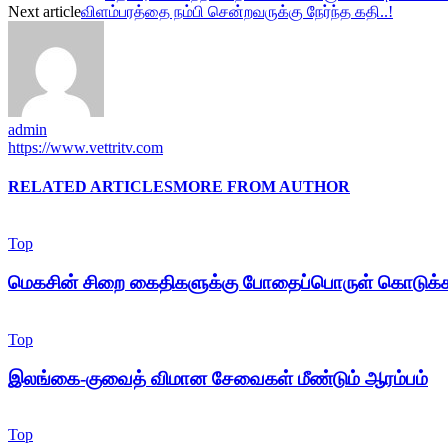
Next article
விளம்பரத்தை நம்பி சென்றவருக்கு நேர்ந்த கதி..!
admin
https://www.vettritv.com
RELATED ARTICLES
MORE FROM AUTHOR
Top
மெகசின் சிறை கைதிகளுக்கு போதைப்பொருள் கொடுக்க
Top
இலங்கை-குவைத் விமான சேவைகள் மீண்டும் ஆரம்பம்
Top