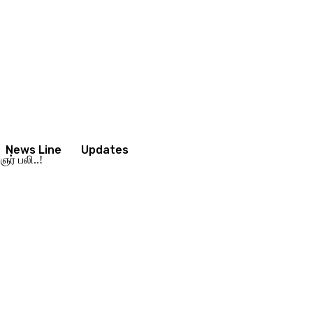
News Line
Updates
ர் பலி..!