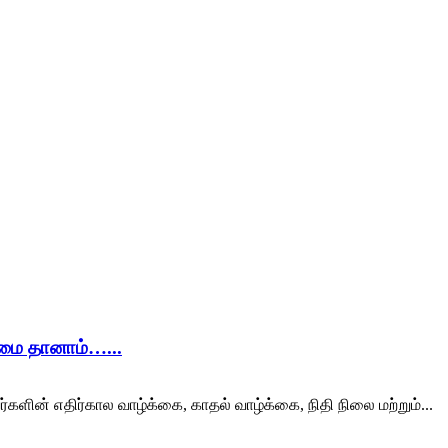
ிமை தானாம்…...
ர்களின் எதிர்கால வாழ்க்கை, காதல் வாழ்க்கை, நிதி நிலை மற்றும்...