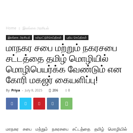
Home
இலங்கை அரசியல்
இலங்கை அரசியல்
உள்நாட்டுச்செய்திகள்
புதிய செய்திகள்
மாநகர சபை மற்றும் நகரசபை
சட்டத்தை தமிழ் மொழியில்
மொழிபெயர்க்க வேண்டும் என
கோரி மகஜர் கையளிப்பு!
By
Priya
-
July 8, 2025
206
0
மாநகர சபை மற்றும் நகரசபை சட்டத்தை தமிழ் மொழியில்