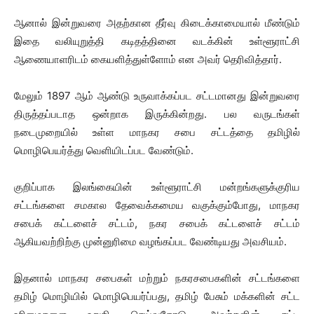
ஆனால் இன்றுவரை அதற்கான தீர்வு கிடைக்காமையால் மீண்டும்
இதை வலியுறுத்தி கடிதத்தினை வடக்கின் உள்ளூராட்சி
ஆணையாளரிடம் கையளித்துள்ளோம் என அவர் தெரிவித்தார்.
மேலும் 1897 ஆம் ஆண்டு உருவாக்கப்பட சட்டமானது இன்றுவரை
திருத்தப்படாத ஒன்றாக இருக்கின்றது. பல வருடங்கள்
நடைமுறையில் உள்ள மாநகர சபை சட்டத்தை தமிழில்
மொழிபெயர்த்து வெளியிடப்பட வேண்டும்.
குறிப்பாக இலங்கையின் உள்ளூராட்சி மன்றங்களுக்குரிய
சட்டங்களை சமகால தேவைக்கமைய வகுக்கும்போது, மாநகர
சபைக் கட்டளைச் சட்டம், நகர சபைக் கட்டளைச் சட்டம்
ஆகியவற்றிற்கு முன்னுரிமை வழங்கப்பட வேண்டியது அவசியம்.
இதனால் மாநகர சபைகள் மற்றும் நகரசபைகளின் சட்டங்களை
தமிழ் மொழியில் மொழிபெயர்ப்பது, தமிழ் பேசும் மக்களின் சட்ட