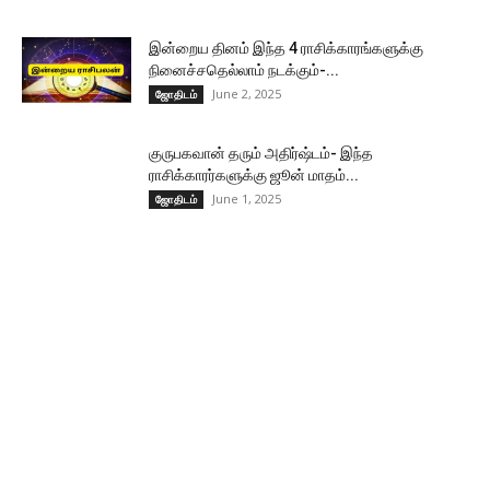
இன்றைய தினம் இந்த 4 ராசிக்காரங்களுக்கு
நினைச்சதெல்லாம் நடக்கும்-...
June 2, 2025
ஜோதிடம்
குருபகவான் தரும் அதிர்ஷ்டம்- இந்த
ராசிக்காரர்களுக்கு ஜூன் மாதம்...
June 1, 2025
ஜோதிடம்