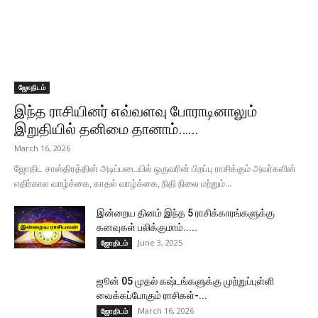
ஜோதிடம்
இந்த ராசியினர் எவ்வளவு போராடினாலும்
இறுதியில் தனிமை தானாம்…...
March 16, 2026
ஜோதிட சாஸ்திரத்தின் அடிப்படையில் ஒருவரின் பிறப்பு ராசிக்கும் அவர்களின்
எதிர்கால வாழ்க்கை, காதல் வாழ்க்கை, நிதி நிலை மற்றும்...
இன்றைய தினம் இந்த 5 ராசிக்காரங்களுக்கு
கனவுகள் பலிக்குமாம்.....
June 3, 2025
ஜோதிடம்
ஜூன் 05 முதல் கஷ்டங்களுக்கு முற்றுப்புள்ளி
வைக்கப்போகும் ராசிகள்-...
March 16, 2026
ஜோதிடம்