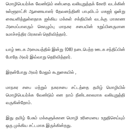
மொழிபெயர்க்க வேண்டும் என்பதை வலியுறுத்தக் கோரி வடக்கின்
உள்ளூராட்சி ஆணையாளர் தேவனந்தினி பாபுவிடம் மகஜர் ஒன்று
கையளித்துள்ளதாக ஐக்கிய மக்கள் சக்தியின் வடக்கு மாகாண
அமைப்பாளரும் கொழும்பு மாநகர சபையின் உறுப்பினருமான
உமாச்சந்திர பிரகாஸ் தெரிவித்தார்.
யாழ் ஊடக அமையத்தில் இன்று (08) நடைபெற்ற ஊடக சந்திப்பின்
போதே அவர் இவ்வாறு தெரிவித்தார்.
இதன்போது அவர் மேலும் கூறுகையில் ,
மாநகர சபை மற்றும் நகரசபை சட்டத்தை தமிழ் மொழியில்
மொழிபெயர்க்க வேண்டும் என நாம் நீண்டகாலமாக வலியுறுத்தி
வருகின்றோம்.
இது தமிழ் பேசும் மக்களுக்கான மொழி உரிமையை உறுதிசெய்யும்
ஒரு முக்கிய சட்டமாக இருக்கின்றது.