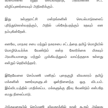
உரிமைகளை உறுதி செய்வதோடு, அவர்களின் சட்ட
விழிப்புணர்வையும் அதிகரிக்கும்.
இது உள்ளூராட்சி மன்றங்களின் செயல்பாடுகளைப்
புரிந்துகொள்வதற்கும், அதில் பங்கேற்பதற்கும் உதவும் என
நம்புகின்றேன்.
எனவே, மாநகர சபை மற்றும் நகரசபை சட்டத்தை தமிழ் மொழியில்
மொழிபெயர்க்க வேண்டும் என்ற கோரிக்கை மிகவும்
அவசியமானது மற்றும் முக்கியத்துவம் வாய்ந்ததாக உள்ளது
என்றும் தெரிவித்தார்.
இதேவேளை செம்மணி மனிதப் புதைகுழி விவகாரம் தமிழ்
மக்களின் உணர்வுகளுடன் ஒன்றினைந்த ஒரு விடயம்.
இவ்விடயத்தில் பாதிக்கப்பட மக்களுக்கு தீர்வு வேண்டும் என்பதே
எமது நிலைப்பாடு.
அந்தவகையில் செம்மணி விவகரத்தில் நான் கூறும் அல்லது