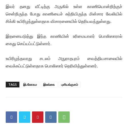
இவர் தனது வீட்டிற்கு அருகில் உள்ள காணியொன்றிற்குச்
சென்றிருந்த போது காணியைச் சுற்றியிருந்த மின்சார வேலியில்
சிக்கி உயிரிழந்துள்ளதாக விசாரணையில் தெரியவந்துள்ளது.
இதனையடுத்து இந்த காணியின் உரிமையாளர் பொலிஸாரால்
கைது செய்யப்பட்டுள்ளார்.
உயிரிழந்தவரது சடலம் அநுராதபுரம் வைத்தியசாலையில்
வைக்கப்பட்டுள்ளதாக பொலிஸார் தெரிவித்துள்ளனர்.
TAGS
இபலோகம
இலங்கை
புளியங்குளம்