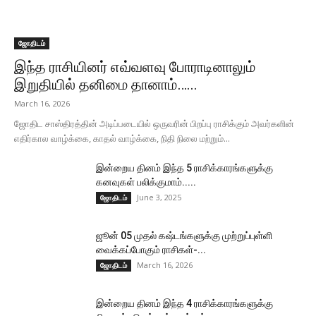
ஜோதிடம்
இந்த ராசியினர் எவ்வளவு போராடினாலும்
இறுதியில் தனிமை தானாம்…...
March 16, 2026
ஜோதிட சாஸ்திரத்தின் அடிப்படையில் ஒருவரின் பிறப்பு ராசிக்கும் அவர்களின்
எதிர்கால வாழ்க்கை, காதல் வாழ்க்கை, நிதி நிலை மற்றும்...
இன்றைய தினம் இந்த 5 ராசிக்காரங்களுக்கு
கனவுகள் பலிக்குமாம்.....
June 3, 2025
ஜோதிடம்
ஜூன் 05 முதல் கஷ்டங்களுக்கு முற்றுப்புள்ளி
வைக்கப்போகும் ராசிகள்-...
March 16, 2026
ஜோதிடம்
இன்றைய தினம் இந்த 4 ராசிக்காரங்களுக்கு