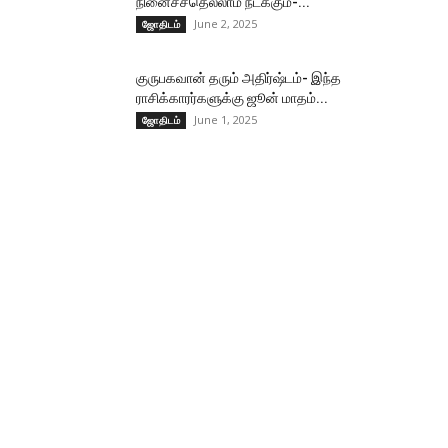
நினைச்சதெல்லாம் நடக்கும்-...
June 2, 2025
ஜோதிடம்
குருபகவான் தரும் அதிர்ஷ்டம்- இந்த
ராசிக்காரர்களுக்கு ஜூன் மாதம்...
June 1, 2025
ஜோதிடம்