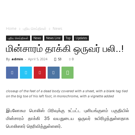
Home
புதிய செய்திகள்
News
புதிய செய்திகள்
News
News Line
Top
Updates
மின்சாரம் தாக்கி ஒருவர் பலி..!
By
admin
-
April 5, 2024
53
0
closeup of the feet of a dead body covered with a sheet, with a blank tag tied
on the big toe of his left foot, in monochrome, with a vignette added
இபலோகம பொலிஸ் பிரிவுக்கு உட்பட்ட புளியங்குளம் பகுதியில்
மின்சாரம் தாக்கி 35 வயதுடைய ஒருவர் உயிரிழந்துள்ளதாக
பொலிஸார் தெரிவித்துள்ளனர்.