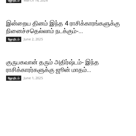
March 16, 2026
ஜோதிடம்
இன்றைய தினம் இந்த 4 ராசிக்காரங்களுக்கு
நினைச்சதெல்லாம் நடக்கும்-...
June 2, 2025
ஜோதிடம்
குருபகவான் தரும் அதிர்ஷ்டம்- இந்த
ராசிக்காரர்களுக்கு ஜூன் மாதம்...
June 1, 2025
ஜோதிடம்