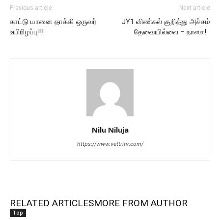
Previous article
Next article
காட்டு யானை தாக்கி ஒருவர்
JY1 விண்கல் குறித்து அச்சம்
உயிரிழப்பு!!!
தேவையில்லை – நாஸா!
Nilu Niluja
https://www.vettritv.com/
RELATED ARTICLES
MORE FROM AUTHOR
Top