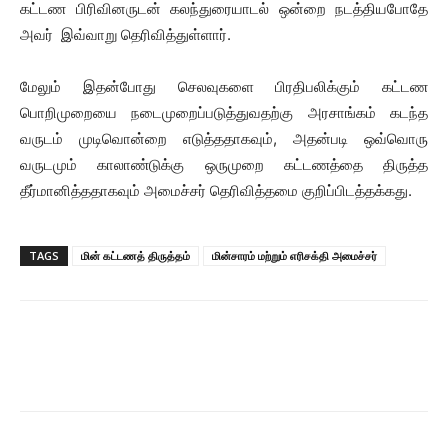
கட்டண பிரிவினருடன் கலந்துரையாடல் ஒன்றை நடத்தியபோதே
அவர் இவ்வாறு தெரிவித்துள்ளார்.
மேலும் இதன்போது செலவுகளை பிரதிபலிக்கும் கட்டண
பொறிமுறையை நடைமுறைப்படுத்துவதற்கு அரசாங்கம் கடந்த
வருடம் முடிவொன்றை எடுத்ததாகவும், அதன்படி ஒவ்வொரு
வருடமும் காலாண்டுக்கு ஒருமுறை கட்டணத்தை திருத்த
தீர்மானித்ததாகவும் அமைச்சர் தெரிவித்தமை குறிப்பிடத்தக்கது.
TAGS
மின் கட்டணத் திருத்தம்
மின்சாரம் மற்றும் எரிசக்தி அமைச்சர்