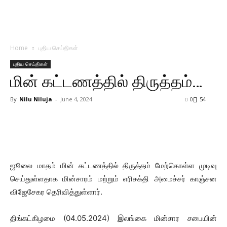
Home
புதிய செய்திகள்
புதிய செய்திகள்
மின் கட்டணத்தில் திருத்தம்…
By
Nilu Niluja
-
June 4, 2024
0
54
ஜூலை மாதம் மின் கட்டணத்தில் திருத்தம் மேற்கொள்ள முடிவு
செய்துள்ளதாக மின்சாரம் மற்றும் எரிசக்தி அமைச்சர் காஞ்சன
விஜேசேகர தெரிவித்துள்ளார்.
திங்கட்கிழமை (04.05.2024) இலங்கை மின்சார சபையின்