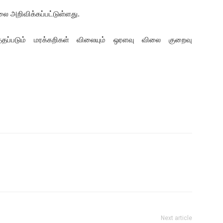
 அறிவிக்கப்பட்டுள்ளது.
த்தப்படும் மரக்கறிகள் விலையும் ஒரளவு விலை குறைவு
Next article