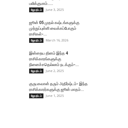
பலிக்குமாம்.....
June 3, 2025
ஜோதிடம்
ஜூன் 05 முதல் கஷ்டங்களுக்கு
முற்றுப்புள்ளி வைக்கப்போகும்
ராசிகள்-...
March 16, 2026
ஜோதிடம்
இன்றைய தினம் இந்த 4
ராசிக்காரங்களுக்கு
நினைச்சதெல்லாம் நடக்கும்-...
June 2, 2025
ஜோதிடம்
குருபகவான் தரும் அதிர்ஷ்டம்- இந்த
ராசிக்காரர்களுக்கு ஜூன் மாதம்...
June 1, 2025
ஜோதிடம்