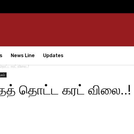
s
News Line
Updates
 தொட்ட கரட் விலை..!
தகம்
தைத் தொட்ட கரட் விலை..!