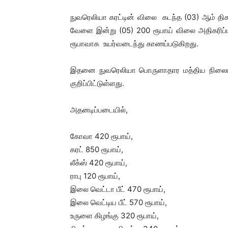
நுவரெலியா கரட்டின் விலை கடந்த (03) ஆம் 
வேளை இன்று (05) 200 ரூபாய் விலை அதிகரிப்
ரூபாவாக உயர்வடைந்து காணப்படுகிறது.
இதனை நுவரெலியா பொருளாதார மத்திய நிலைய க
குறிப்பிட்டுள்ளது.
அதனடிப்படையில்,
கோவா 420 ரூபாய்,
கரட் 850 ரூபாய்,
லீக்ஸ் 420 ரூபாய்,
ராபு 120 ரூபாய்,
இலை வெட்டா பீட் 470 ரூபாய்,
இலை வெட்டிய பீட் 570 ரூபாய்,
உருளை கிழங்கு 320 ரூபாய்,