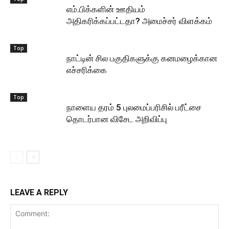
எம்.பிக்களின் ஊதியம்
அதிகரிக்கப்பட்டதா? அமைச்சர் விளக்கம்
Top
நாட்டின் சில பகுதிகளுக்கு கனமழைக்கான
எச்சரிக்கை
Top
நாளைய தரம் 5 புலமைப்பரிசில் பரீட்சை
தொடர்பான விசேட அறிவிப்பு
LEAVE A REPLY