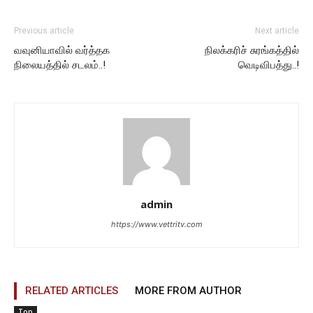
Previous article
Next article
வவுனியாவில் வர்த்தக
நிலக்கரிச் சுரங்கத்தில்
நிலையத்தில் சடலம்..!
வெடிவிபத்து..!
admin
https://www.vettritv.com
RELATED ARTICLES
MORE FROM AUTHOR
Top