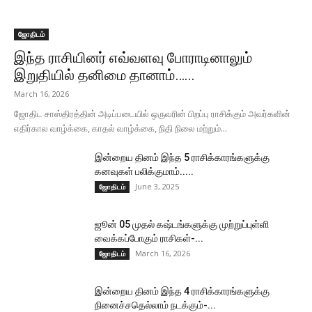
ஜோதிடம்
இந்த ராசியினர் எவ்வளவு போராடினாலும்
இறுதியில் தனிமை தானாம்…...
March 16, 2026
ஜோதிட சாஸ்திரத்தின் அடிப்படையில் ஒருவரின் பிறப்பு ராசிக்கும் அவர்களின்
எதிர்கால வாழ்க்கை, காதல் வாழ்க்கை, நிதி நிலை மற்றும்...
இன்றைய தினம் இந்த 5 ராசிக்காரங்களுக்கு
கனவுகள் பலிக்குமாம்.....
June 3, 2025
ஜோதிடம்
ஜூன் 05 முதல் கஷ்டங்களுக்கு முற்றுப்புள்ளி
வைக்கப்போகும் ராசிகள்-...
March 16, 2026
ஜோதிடம்
இன்றைய தினம் இந்த 4 ராசிக்காரங்களுக்கு
நினைச்சதெல்லாம் நடக்கும்-...