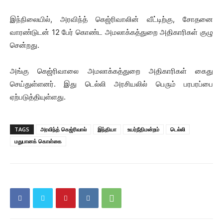
இந்நிலையில், அரவிந்த் கெஜ்ரிவாலின் வீட்டிற்கு, சோதனை
வாரண்டுடன் 12 பேர் கொண்ட அமலாக்கத்துறை அதிகாரிகள் குழு
சென்றது.
அங்கு கெஜ்ரிவாலை அமலாக்கத்துறை அதிகாரிகள் கைது
செய்துள்ளனர். இது டெல்லி அரசியலில் பெரும் பரபரப்பை
ஏற்படுத்தியுள்ளது.
TAGS
அரவிந்த் கெஜ்ரிவால்
இந்தியா
உயர்நீதிமன்றம்
டெல்லி
மதுபானக் கொள்கை