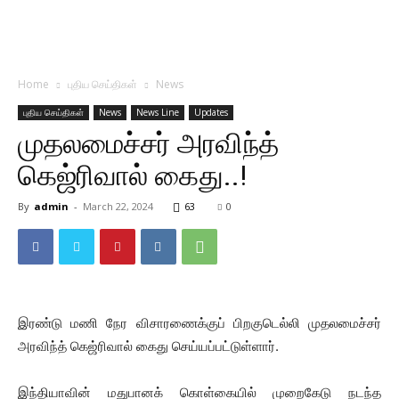
Home
புதிய செய்திகள்
News
புதிய செய்திகள்
News
News Line
Updates
முதலமைச்சர் அரவிந்த்
கெஜ்ரிவால் கைது..!
By
admin
-
March 22, 2024
63
0
இரண்டு மணி நேர விசாரணைக்குப் பிறகுடெல்லி முதலமைச்சர்
அரவிந்த் கெஜ்ரிவால் கைது செய்யப்பட்டுள்ளார்.
இந்தியாவின் மதுபானக் கொள்கையில் முறைகேடு நடந்த