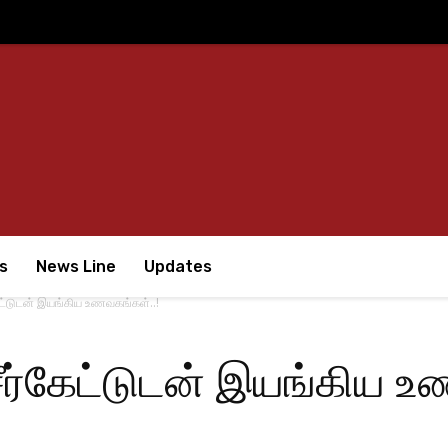
s
News Line
Updates
கேட்டுடன் இயங்கிய உணவகங்கள்..!
சீர்கேட்டுடன் இயங்கிய 