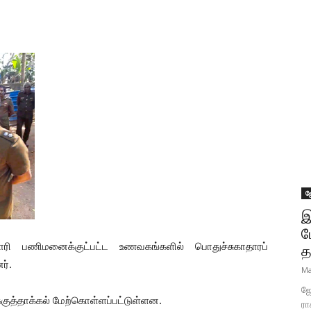
ஜ
இ
ப
காரி பணிமனைக்குட்பட்ட உணவகங்களில் பொதுச்சுகாதாரப்
த
ர்.
Ma
ஜோ
்குத்தாக்கல் மேற்கொள்ளப்பட்டுள்ளன.
ரா