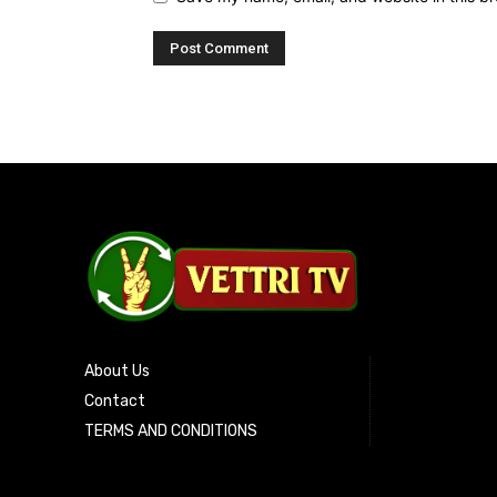
About Us
Contact
TERMS AND CONDITIONS