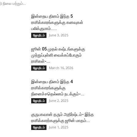
தி நிலை மற்றும்...
இன்றைய தினம் இந்த 5
ராசிக்காரங்களுக்கு கனவுகள்
பலிக்குமாம்.....
June 3, 2025
ஜோதிடம்
ஜூன் 05 முதல் கஷ்டங்களுக்கு
முற்றுப்புள்ளி வைக்கப்போகும்
ராசிகள்-...
March 16, 2026
ஜோதிடம்
இன்றைய தினம் இந்த 4
ராசிக்காரங்களுக்கு
நினைச்சதெல்லாம் நடக்கும்-...
June 2, 2025
ஜோதிடம்
குருபகவான் தரும் அதிர்ஷ்டம்- இந்த
ராசிக்காரர்களுக்கு ஜூன் மாதம்...
June 1, 2025
ஜோதிடம்