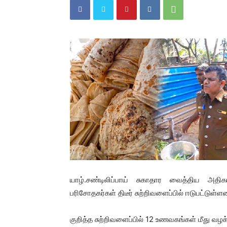
யாழ்.சண்டிலிப்பாய் சுகாதார வைத்திய அதி
பரிசோதகர்கள் திடீர் சுற்றிவளைப்பில் ஈடுபட்டுள்ளன
குறித்த சுற்றிவளைப்பில் 12 உணவகங்கள் மீது வழக