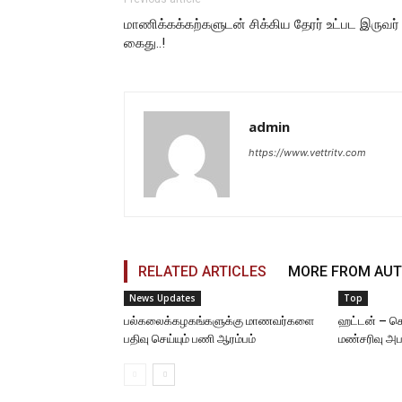
மாணிக்கக்கற்களுடன் சிக்கிய தேரர் உட்பட இருவர்
கைது..!
admin
https://www.vettritv.com
RELATED ARTICLES
MORE FROM AU
News Updates
Top
பல்கலைக்கழகங்களுக்கு மாணவர்களை
ஹட்டன் – கொ
பதிவு செய்யும் பணி ஆரம்பம்
மண்சரிவு அப