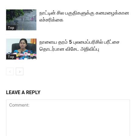
நாட்டின் சில பகுதிகளுக்கு கனமழைக்கான
எச்சரிக்கை
Top
நாளைய தரம் 5 புலமைப்பரிசில் பரீட்சை
தொடர்பான விசேட அறிவிப்பு
Top
LEAVE A REPLY