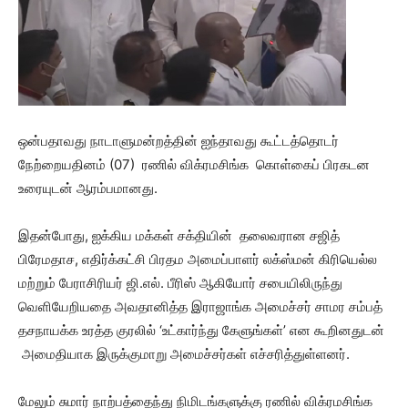
ஒன்பதாவது நாடாளுமன்றத்தின் ஐந்தாவது கூட்டத்தொடர்
நேற்றையதினம் (07) ரணில் விக்ரமசிங்க கொள்கைப் பிரகடன
உரையுடன் ஆரம்பமானது.
இதன்போது, ஐக்கிய மக்கள் சக்தியின் தலைவரான சஜித்
பிரேமதாச, எதிர்க்கட்சி பிரதம அமைப்பாளர் லக்ஸ்மன் கிரியெல்ல
மற்றும் பேராசிரியர் ஜி.எல். பீரிஸ் ஆகியோர் சபையிலிருந்து
வெளியேறியதை அவதானித்த இராஜாங்க அமைச்சர் சாமர சம்பத்
தசநாயக்க உரத்த குரலில் ‘உட்கார்ந்து கேளுங்கள்’ என கூறினதுடன்
அமைதியாக இருக்குமாறு அமைச்சர்கள் எச்சரித்துள்ளனர்.
மேலும் சுமார் நாற்பத்தைந்து நிமிடங்களுக்கு ரணில் விக்ரமசிங்க