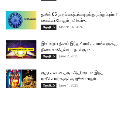
ஜூன் 05 முதல் கஷ்டங்களுக்கு முற்றுப்புள்ளி
வைக்கப்போகும் ராசிகள்-...
March 16, 2026
ஜோதிடம்
இன்றைய தினம் இந்த 4 ராசிக்காரங்களுக்கு
நினைச்சதெல்லாம் நடக்கும்-...
June 2, 2025
ஜோதிடம்
குருபகவான் தரும் அதிர்ஷ்டம்- இந்த
ராசிக்காரர்களுக்கு ஜூன் மாதம்...
June 1, 2025
ஜோதிடம்