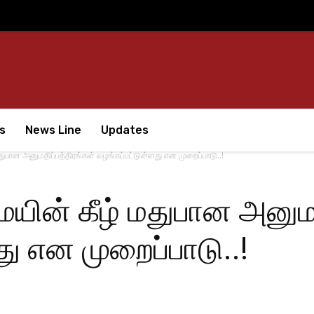
s
News Line
Updates
பான அனுமதிப்பத்திரங்கள் வழங்கப்பட்டுள்ளது என முறைப்பாடு..!
ின் கீழ் மதுபான அனுமத
து என முறைப்பாடு..!