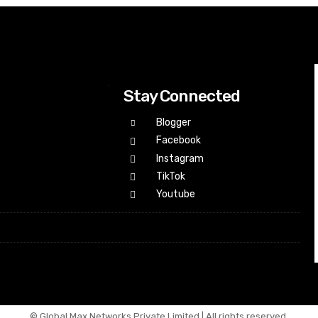
Stay Connected
Blogger
Facebook
Instagram
TikTok
Youtube
© Global Max Networks Private Limited | All rights reserved.