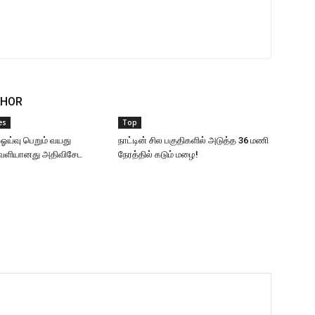
THOR
es
Top
 ஓய்வு பெறும் வயது
நாட்டின் சில பகுதிகளில் அடுத்த 36 மணி
வெளியானது அதிவிசேட
நேரத்தில் கடும் மழை!