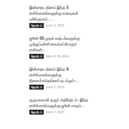
இன்றைய தினம் இந்த 5
ராசிக்காரங்களுக்கு கனவுகள்
பலிக்குமாம்.....
June 3, 2025
ஜோதிடம்
ஜூன் 05 முதல் கஷ்டங்களுக்கு
முற்றுப்புள்ளி வைக்கப்போகும்
ராசிகள்-...
March 16, 2026
ஜோதிடம்
இன்றைய தினம் இந்த 4
ராசிக்காரங்களுக்கு
நினைச்சதெல்லாம் நடக்கும்-...
June 2, 2025
ஜோதிடம்
குருபகவான் தரும் அதிர்ஷ்டம்- இந்த
ராசிக்காரர்களுக்கு ஜூன் மாதம்...
June 1, 2025
ஜோதிடம்