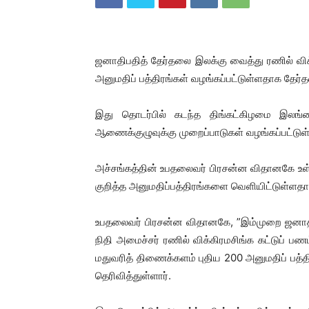
ஜனாதிபதித் தேர்தலை இலக்கு வைத்து ரணில் விக
அனுமதிப் பத்திரங்கள் வழங்கப்பட்டுள்ளதாக தேர்த
இது தொடர்பில் கடந்த திங்கட்கிழமை இலங்க
ஆணைக்குழுவுக்கு முறைப்பாடுகள் வழங்கப்பட்டு
அச்சங்கத்தின் உபதலைவர் பிரசன்ன விதானகே உள்ள
குறித்த அனுமதிப்பத்திரங்களை வெளியிட்டுள்ளதா
உபதலைவர் பிரசன்ன விதானகே, ”இம்முறை ஜனாதி
நிதி அமைச்சர் ரணில் விக்கிரமசிங்க கட்டுப் பணம்
மதுவரித் திணைக்களம் புதிய 200 அனுமதிப் பத்
தெரிவித்துள்ளார்.