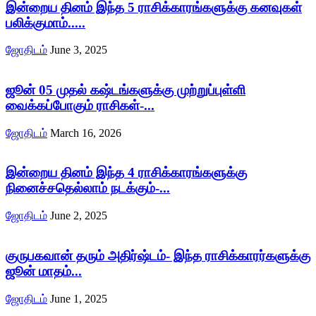
இன்றைய தினம் இந்த 5 ராசிக்காரங்களுக்கு கனவுகள்
பலிக்குமாம்.....
ஜோதிடம்
June 3, 2025
ஜூன் 05 முதல் கஷ்டங்களுக்கு முற்றுப்புள்ளி
வைக்கப்போகும் ராசிகள்-...
ஜோதிடம்
March 16, 2026
இன்றைய தினம் இந்த 4 ராசிக்காரங்களுக்கு
நினைச்சதெல்லாம் நடக்கும்-...
ஜோதிடம்
June 2, 2025
குருபகவான் தரும் அதிர்ஷ்டம்- இந்த ராசிக்காரர்களுக்கு
ஜூன் மாதம்...
ஜோதிடம்
June 1, 2025