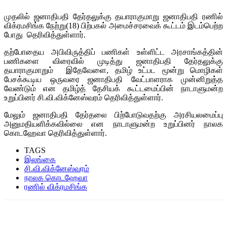
முதலில் ஜனாதிபதி தேர்தலுக்கு தயாராகுமாறு ஜனாதிபதி ரணில்
விக்ரமசிங்க நேற்று(18) பிற்பகல் அமைச்சரவைக் கூட்டம் இடம்பெற்ற
போது தெரிவித்துள்ளார்.
தற்போதைய அபிவிருத்திப் பணிகள் உள்ளிட்ட அரசாங்கத்தின்
பணிகளை விரைவில் முடித்து ஜனாதிபதி தேர்தலுக்கு
தயாராகுமாறும் இதேவேளை, தமிழ் உட்பட மூன்று மொழிகள்
பேசக்கூடிய ஒருவரை ஜனாதிபதி வேட்பாளராக முன்னிறுத்த
வேண்டும் என தமிழ்த் தேசியக் கூட்டமைப்பின் நாடாளுமன்ற
உறுப்பினர் சி.வி.விக்னேஸ்வரம் தெரிவித்துள்ளார்.
மேலும் ஜனாதிபதி தேர்தலை பிற்போடுவதற்கு அரசியலமைப்பு
அனுமதியளிக்கவில்லை என நாடாளுமன்ற உறுப்பினர் நாலக
கொடஹேவா தெரிவித்துள்ளார்.
TAGS
இலங்கை
சி.வி.விக்னேஸ்வரம்
நாலக கொடஹேவா
ரணில் விக்ரமசிங்க