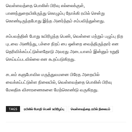
வெள்ளவத்தை பொலிஸ் பிரிவு எல்லைக்குள்,
பாணந்துறையிலிருந்து கொழும்பு நோக்கி ரயில் சென்று
கொண்டிருந்தபோது இந்த அனர்த்தம் சம்பவித்துள்ளது.
சம்பவத்தின் போது உயிரிழந்த பெண், வெள்ளை மற்றும் பழுப்பு நிற
புடவை அணிந்து, பச்சை நிறப் பை ஒன்றை வைத்திருந்தார் என
தெரிவிக்கப்பட்டுள்ளதோடு அவரது அடையாளம் இன்னும் உறுதி
செய்யப்படவில்லை என கூறப்படுகிறது.
சடலம் களுபோவில மருத்துவமனை பிரேத அறையில்
வைக்கப்பட்டுள்ள நிலையில், வெள்ளவத்தை பொலிஸ் பிரிவு
மேலதிக விசாரணைகளை மேற்கொண்டு வருகிறது.
TAGS
ரயிலில் மோதி பெண் உயிரிழப்பு
வெள்ளவத்தை ரயில் நிலையம்