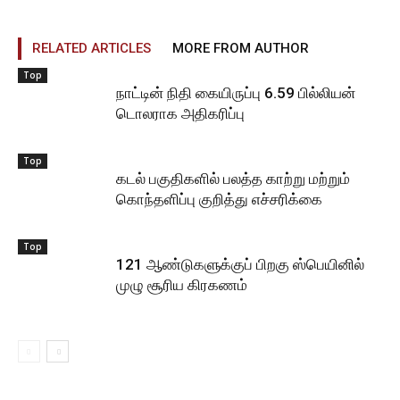
RELATED ARTICLES
MORE FROM AUTHOR
Top
நாட்டின் நிதி கையிருப்பு 6.59 பில்லியன்
டொலராக அதிகரிப்பு
Top
கடல் பகுதிகளில் பலத்த காற்று மற்றும்
கொந்தளிப்பு குறித்து எச்சரிக்கை
Top
121 ஆண்டுகளுக்குப் பிறகு ஸ்பெயினில்
முழு சூரிய கிரகணம்