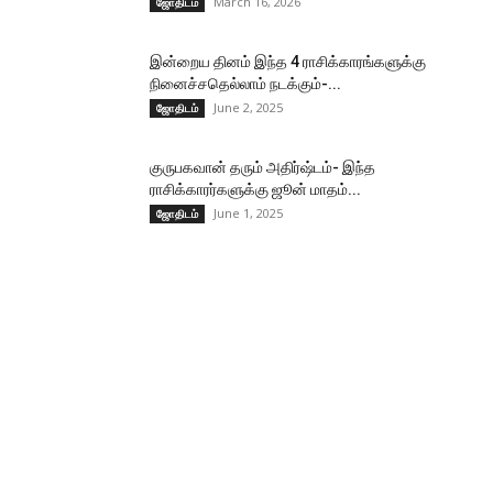
March 16, 2026
ஜோதிடம்
இன்றைய தினம் இந்த 4 ராசிக்காரங்களுக்கு
நினைச்சதெல்லாம் நடக்கும்-...
June 2, 2025
ஜோதிடம்
குருபகவான் தரும் அதிர்ஷ்டம்- இந்த
ராசிக்காரர்களுக்கு ஜூன் மாதம்...
June 1, 2025
ஜோதிடம்