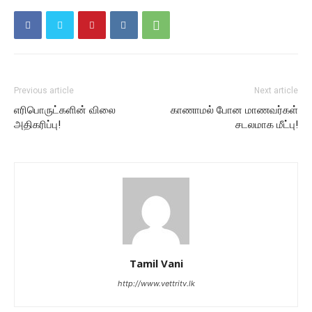
Previous article
Next article
எரிபொருட்களின் விலை
காணாமல் போன மாணவர்கள்
அதிகரிப்பு!
சடலமாக மீட்பு!
Tamil Vani
http://www.vettritv.lk