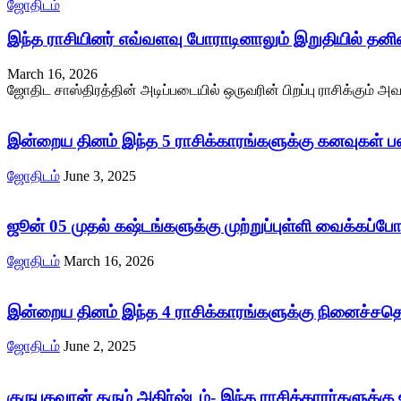
ஜோதிடம்
இந்த ராசியினர் எவ்வளவு போராடினாலும் இறுதியில் தன
March 16, 2026
ஜோதிட சாஸ்திரத்தின் அடிப்படையில் ஒருவரின் பிறப்பு ராசிக்கும் அவ
இன்றைய தினம் இந்த 5 ராசிக்காரங்களுக்கு கனவுகள் பலிக
ஜோதிடம்
June 3, 2025
ஜூன் 05 முதல் கஷ்டங்களுக்கு முற்றுப்புள்ளி வைக்கப்போக
ஜோதிடம்
March 16, 2026
இன்றைய தினம் இந்த 4 ராசிக்காரங்களுக்கு நினைச்சதெல்
ஜோதிடம்
June 2, 2025
குருபகவான் தரும் அதிர்ஷ்டம்- இந்த ராசிக்காரர்களுக்கு 