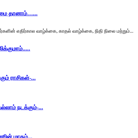
ிமை தானாம்…...
ர்களின் எதிர்கால வாழ்க்கை, காதல் வாழ்க்கை, நிதி நிலை மற்றும்...
்குமாம்.....
ும் ராசிகள்-...
லாம் நடக்கும்-...
ஜூன் மாதம்...