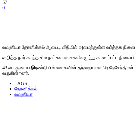
57
0
வவுனியா தோனிக்கல் ஆலயடி வீதியில் அமைந்துள்ள வர்த்தக நிலையத
குறித்த நபர் கடந்த சில நாட்களாக சுகவீனமுற்று காணப்பட்ட நிலைய
43 வயதுடைய இரண்டு பிள்ளைகளின் தந்தையான ரெ.நேசேந்திரன் 
வருகின்றனர்.
TAGS
தோனிக்கல்
வவுனியா