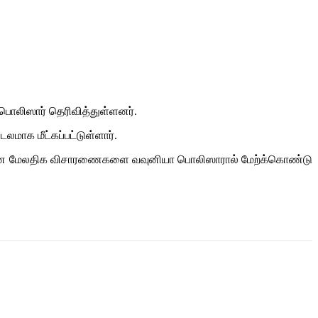
பொலிஸார் தெரிவித்துள்ளனர்.
மாக மீட்கப்பட்டுள்ளார்.
ர்பான மேலதிக விசாரணைகளை வவுனியா பொலிஸாரால் மேற்க்கொண்டு