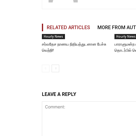
RELATED ARTICLES
MORE FROM AU
Hourly News
Hourly News
சர்வதேச நாணய நிதியத்துடனான பேச்சு
பாராளுமன்ற 
வெற்றி!
தொடர்பில் 
LEAVE A REPLY