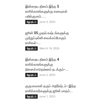
இன்றைய தினம் இந்த 5
ராசிக்காரங்களுக்கு கனவுகள்
பலிக்குமாம்.....
June 3, 2025
ஜோதிடம்
ஜூன் 05 முதல் கஷ்டங்களுக்கு
முற்றுப்புள்ளி வைக்கப்போகும்
ராசிகள்-...
March 16, 2026
ஜோதிடம்
இன்றைய தினம் இந்த 4
ராசிக்காரங்களுக்கு
நினைச்சதெல்லாம் நடக்கும்-...
June 2, 2025
ஜோதிடம்
குருபகவான் தரும் அதிர்ஷ்டம்- இந்த
ராசிக்காரர்களுக்கு ஜூன் மாதம்...
June 1, 2025
ஜோதிடம்