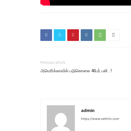
Previous article
அமெரிக்காவில் படுகொலை 4பேர் பலி ..!
admin
https://www.vettritv.com