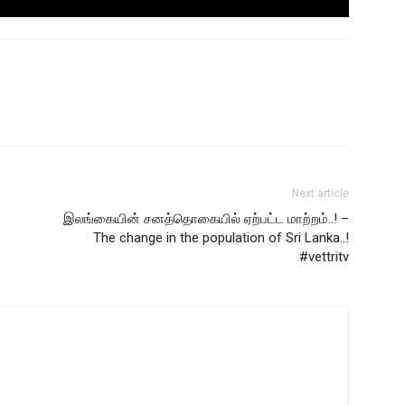
Next article
இலங்கையின் சனத்தொகையில் ஏற்பட்ட மாற்றம்..! –
The change in the population of Sri Lanka..!
#vettritv