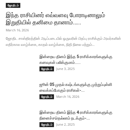
ஜோதிடம்
இந்த ராசியினர் எவ்வளவு போராடினாலும்
இறுதியில் தனிமை தானாம்…...
March 16, 2026
ஜோதிட சாஸ்திரத்தின் அடிப்படையில் ஒருவரின் பிறப்பு ராசிக்கும் அவர்களின்
எதிர்கால வாழ்க்கை, காதல் வாழ்க்கை, நிதி நிலை மற்றும்...
இன்றைய தினம் இந்த 5 ராசிக்காரங்களுக்கு
கனவுகள் பலிக்குமாம்.....
June 3, 2025
ஜோதிடம்
ஜூன் 05 முதல் கஷ்டங்களுக்கு முற்றுப்புள்ளி
வைக்கப்போகும் ராசிகள்-...
March 16, 2026
ஜோதிடம்
இன்றைய தினம் இந்த 4 ராசிக்காரங்களுக்கு
நினைச்சதெல்லாம் நடக்கும்-...
June 2, 2025
ஜோதிடம்