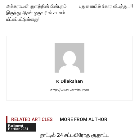
அக்கராயன் குளத்தின் பின்புறம்
பதுளையில் கோர விபத்து…!!
இருந்து ஆண் ஒருவரின் சடலம்
மீட்கப்பட்டுள்ளது!
K Dilakshan
http://www.vettritv.com
RELATED ARTICLES
MORE FROM AUTHOR
Parliment
Election2024
நாட்டில் 24 சட்டவிரோத சூதாட்ட