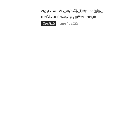
குருபகவான் தரும் அதிர்ஷ்டம்- இந்த
ராசிக்காரர்களுக்கு ஜூன் மாதம்...
June 1, 2025
ஜோதிடம்