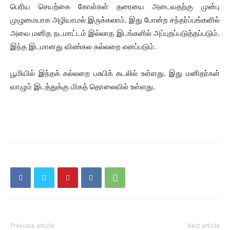
பெரிய செயற்கை கோள்கள் தரையை அடைவதற்கு முன்பு
முழுமையாக அழியாமல் இருக்கலாம். இது போன்ற சந்தர்ப்பங்களில்
அவை மனித நடமாட்டம் இல்லாத இடங்களில் அப்புறப்படுத்தப்படும்.
இந்த இடமானது விண்கல கல்லறை எனப்படும்.
பூமியில் இந்தக் கல்லறை பசுபிக் கடலில் உள்ளது. இது மனிதர்கள்
வாழும் இடத்துக்கு மிகத் தொலைவில் உள்ளது.
Previous article
Next article