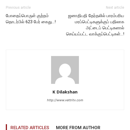
Previous article
Next article
போதைப்பொருள் குற்றம்
ஜனாதிபதி தேர்தலில் பாரம்பரிய
தொடர்பில் 623 பேர் கைது…!
மரப்பெட்டிகளுக்குப் பதிலாக
அட்டைப் பெட்டிகளால்
செய்யப்பட்ட வாக்குப்பெட்டிகள்…!
K Dilakshan
http://www.vettritv.com
RELATED ARTICLES
MORE FROM AUTHOR