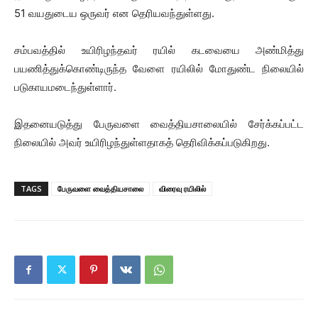
51 வயதுடைய ஒருவர் என தெரியவந்துள்ளது.
சம்பவத்தில் உயிரிழந்தவர் ரயில் கடவையை அண்மித்து
பயணித்துக்கொண்டிருந்த வேளை ரயிலில் மோதுண்ட நிலையில்
படுகாயமடைந்துள்ளார்.
இதனையடுத்து பேருவளை வைத்தியசாலையில் சேர்க்கப்பட்ட
நிலையில் அவர் உயிரிழந்துள்ளதாகத் தெரிவிக்கப்படுகிறது.
TAGS
பேருவளை வைத்தியசாலை
விரைவு ரயிலில்