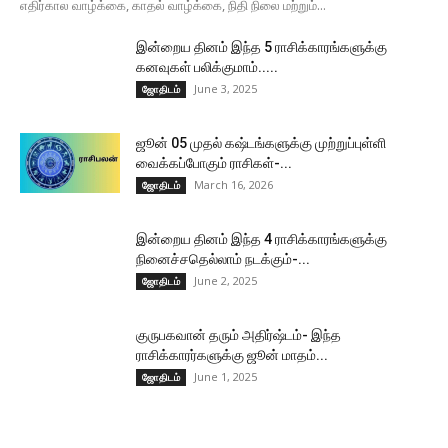
எதிர்கால வாழ்க்கை, காதல் வாழ்க்கை, நிதி நிலை மற்றும்...
இன்றைய தினம் இந்த 5 ராசிக்காரங்களுக்கு
கனவுகள் பலிக்குமாம்.....
June 3, 2025
ஜோதிடம்
ஜூன் 05 முதல் கஷ்டங்களுக்கு முற்றுப்புள்ளி
வைக்கப்போகும் ராசிகள்-...
March 16, 2026
ஜோதிடம்
இன்றைய தினம் இந்த 4 ராசிக்காரங்களுக்கு
நினைச்சதெல்லாம் நடக்கும்-...
June 2, 2025
ஜோதிடம்
குருபகவான் தரும் அதிர்ஷ்டம்- இந்த
ராசிக்காரர்களுக்கு ஜூன் மாதம்...
June 1, 2025
ஜோதிடம்