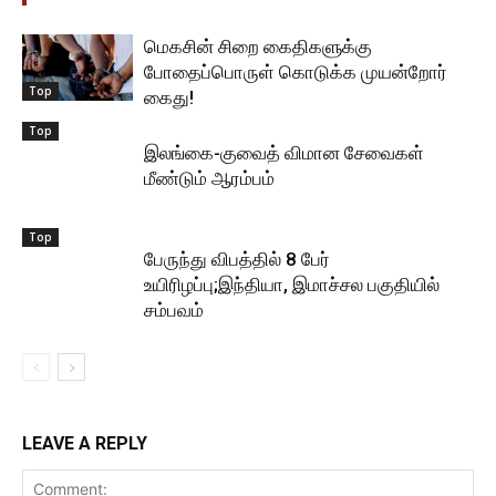
மெகசின் சிறை கைதிகளுக்கு
போதைப்பொருள் கொடுக்க முயன்றோர்
Top
கைது!
Top
இலங்கை-குவைத் விமான சேவைகள்
மீண்டும் ஆரம்பம்
Top
பேருந்து விபத்தில் 8 பேர்
உயிரிழப்பு;இந்தியா, இமாச்சல பகுதியில்
சம்பவம்
LEAVE A REPLY