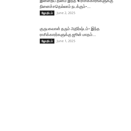
இன்றைய தினம் இந்த 4 ராசிக்காரங்களுக்கு
நினைச்சதெல்லாம் நடக்கும்-...
June 2, 2025
ஜோதிடம்
குருபகவான் தரும் அதிர்ஷ்டம்- இந்த
ராசிக்காரர்களுக்கு ஜூன் மாதம்...
June 1, 2025
ஜோதிடம்