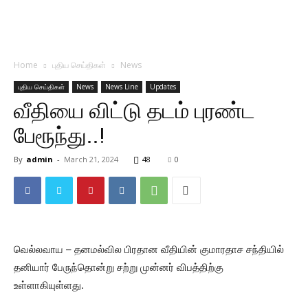
Home
புதிய செய்திகள்
News
புதிய செய்திகள்
News
News Line
Updates
வீதியை விட்டு தடம் புரண்ட
பேரூந்து..!
By
admin
-
March 21, 2024
48
0
வெல்லவாய – தனமல்வில பிரதான வீதியின் குமாரதாச சந்தியில்
தனியார் பேருந்தொன்று சற்று முன்னர் விபத்திற்கு
உள்ளாகியுள்ளது.