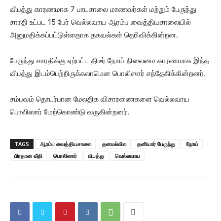
விபத்து காரணமாக 7 பாடசாலை மாணவர்கள் மற்றும் பேருந்து
சாரதி உட்பட 15 பேர் வெல்லவாய ஆரம்ப வைத்தியசாலையில்
அனுமதிக்கப்பட்டுள்ளதாக தகவல்கள் தெரிவிக்கின்றன.
பேருந்து சாரதிக்கு ஏற்பட்ட திடீர் நோய் நிலைமை காரணமாக இந்த
விபத்து இடம்பெற்றிருக்கலாமென பொலிஸார் சந்தேகிக்கின்றனர்.
சம்பவம் தொடர்பான மேலதிக விசாரணைகளை வெல்லவாய
பொலிஸார் மேற்கொண்டு வருகின்றனர்.
TAGS
ஆரம்ப வைத்தியசாலை
தனமல்வில
தனியார் பேருந்து
நோய்
பிரதான வீதி
பொலிஸார்
விபத்து
வெல்லவாய