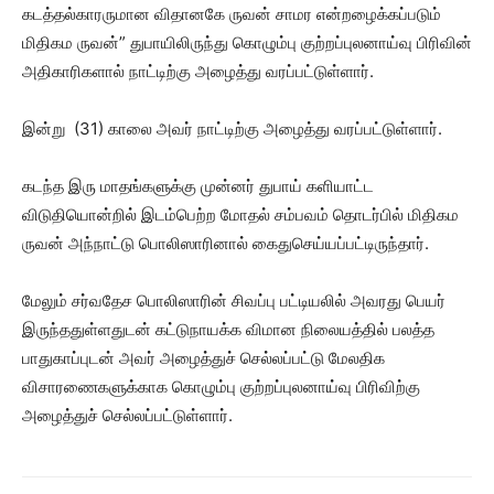
கடத்தல்காரருமான விதானகே ருவன் சாமர என்றழைக்கப்படும்
மிதிகம ருவன்” துபாயிலிருந்து கொழும்பு குற்றப்புலனாய்வு பிரிவின்
அதிகாரிகளால் நாட்டிற்கு அழைத்து வரப்பட்டுள்ளார்.
இன்று (31) காலை அவர் நாட்டிற்கு அழைத்து வரப்பட்டுள்ளார்.
கடந்த இரு மாதங்களுக்கு முன்னர் துபாய் களியாட்ட
விடுதியொன்றில் இடம்பெற்ற மோதல் சம்பவம் தொடர்பில் மிதிகம
ருவன் அந்நாட்டு பொலிஸாரினால் கைதுசெய்யப்பட்டிருந்தார்.
மேலும் சர்வதேச பொலிஸாரின் சிவப்பு பட்டியலில் அவரது பெயர்
இருந்ததுள்ளதுடன் கட்டுநாயக்க விமான நிலையத்தில் பலத்த
பாதுகாப்புடன் அவர் அழைத்துச் செல்லப்பட்டு மேலதிக
விசாரணைகளுக்காக கொழும்பு குற்றப்புலனாய்வு பிரிவிற்கு
அழைத்துச் செல்லப்பட்டுள்ளார்.