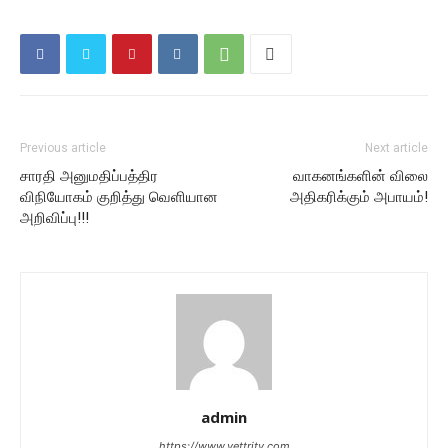
Previous article
Next article
சாரதி அனுமதிப்பத்திர
வாகனங்களின் விலை
விநியோகம் குறித்து வெளியான
அதிகரிக்கும் அபாயம்!
அறிவிப்பு!!!
admin
https://www.vettritv.com