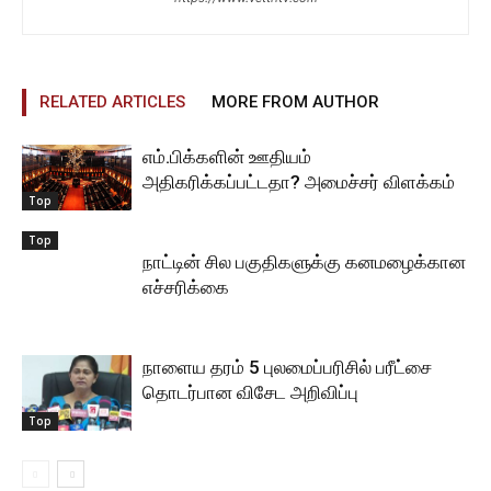
RELATED ARTICLES
MORE FROM AUTHOR
எம்.பிக்களின் ஊதியம்
அதிகரிக்கப்பட்டதா? அமைச்சர் விளக்கம்
Top
Top
நாட்டின் சில பகுதிகளுக்கு கனமழைக்கான
எச்சரிக்கை
நாளைய தரம் 5 புலமைப்பரிசில் பரீட்சை
தொடர்பான விசேட அறிவிப்பு
Top