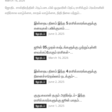
March 16, 2026
ஜோதிட சாஸ்திரத்தின் அடிப்படையில் ஒருவரின் பிறப்பு ராசிக்கும் அவர்களின்
எதிர்கால வாழ்க்கை, காதல் வாழ்க்கை, நிதி நிலை மற்றும்...
இன்றைய தினம் இந்த 5 ராசிக்காரங்களுக்கு
கனவுகள் பலிக்குமாம்.....
June 3, 2025
ஜோதிடம்
ஜூன் 05 முதல் கஷ்டங்களுக்கு முற்றுப்புள்ளி
வைக்கப்போகும் ராசிகள்-...
March 16, 2026
ஜோதிடம்
இன்றைய தினம் இந்த 4 ராசிக்காரங்களுக்கு
நினைச்சதெல்லாம் நடக்கும்-...
June 2, 2025
ஜோதிடம்
குருபகவான் தரும் அதிர்ஷ்டம்- இந்த
ராசிக்காரர்களுக்கு ஜூன் மாதம்...
June 1, 2025
ஜோதிடம்