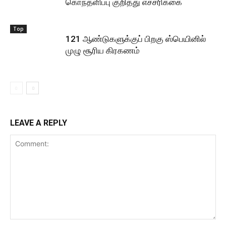
கொந்தளிப்பு குறித்து எச்சரிக்கை
Top
121 ஆண்டுகளுக்குப் பிறகு ஸ்பெயினில்
முழு சூரிய கிரகணம்
LEAVE A REPLY