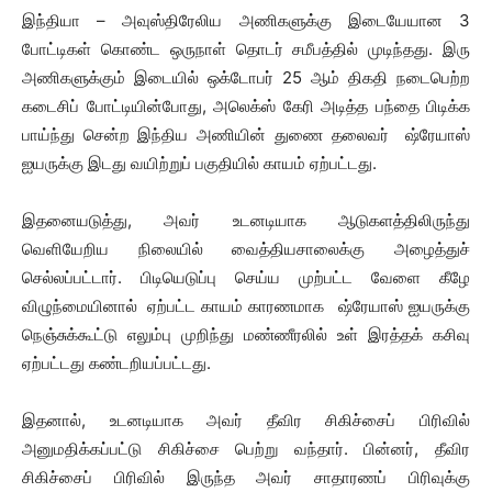
இந்தியா – அவுஸ்திரேலிய அணிகளுக்கு இடையேயான 3
போட்டிகள் கொண்ட ஒருநாள் தொடர் சமீபத்தில் முடிந்தது. இரு
அணிகளுக்கும் இடையில் ஒக்டோபர் 25 ஆம் திகதி நடைபெற்ற
கடைசிப் போட்டியின்போது, அலெக்ஸ் கேரி அடித்த பந்தை பிடிக்க
பாய்ந்து சென்ற இந்திய அணியின் துணை தலைவர் ஷ்ரேயாஸ்
ஐயருக்கு இடது வயிற்றுப் பகுதியில் காயம் ஏற்பட்டது.
இதனையடுத்து, அவர் உடனடியாக ஆடுகளத்திலிருந்து
வெளியேறிய நிலையில் வைத்தியசாலைக்கு அழைத்துச்
செல்லப்பட்டார். பிடியெடுப்பு செய்ய முற்பட்ட வேளை கீழே
விழுந்மையினால் ஏற்பட்ட காயம் காரணமாக ஷ்ரேயாஸ் ஐயருக்கு
நெஞ்சுக்கூட்டு எலும்பு முறிந்து மண்ணீரலில் உள் இரத்தக் கசிவு
ஏற்பட்டது கண்டறியப்பட்டது.
இதனால், உடனடியாக அவர் தீவிர சிகிச்சைப் பிரிவில்
அனுமதிக்கப்பட்டு சிகிச்சை பெற்று வந்தார். பின்னர், தீவிர
சிகிச்சைப் பிரிவில் இருந்த அவர் சாதாரணப் பிரிவுக்கு