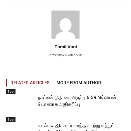
Tamil Vani
http://www.vettritv.lk
RELATED ARTICLES
MORE FROM AUTHOR
Top
நாட்டின் நிதி கையிருப்பு 6.59 பில்லியன்
டொலராக அதிகரிப்பு
Top
கடல் பகுதிகளில் பலத்த காற்று மற்றும்