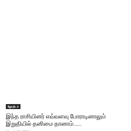
ஜோதிடம்
இந்த ராசியினர் எவ்வளவு போராடினாலும்
இறுதியில் தனிமை தானாம்…...