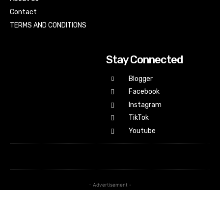
Contact
TERMS AND CONDITIONS
Stay Connected
Blogger
Facebook
Instagram
TikTok
Youtube
- Advertisement -