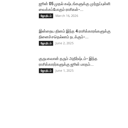
ஜூன் 05 முதல் கஷ்டங்களுக்கு முற்றுப்புள்ளி
வைக்கப்போகும் ராசிகள்-...
March 16, 2026
ஜோதிடம்
இன்றைய தினம் இந்த 4 ராசிக்காரங்களுக்கு
நினைச்சதெல்லாம் நடக்கும்-...
June 2, 2025
ஜோதிடம்
குருபகவான் தரும் அதிர்ஷ்டம்- இந்த
ராசிக்காரர்களுக்கு ஜூன் மாதம்...
June 1, 2025
ஜோதிடம்