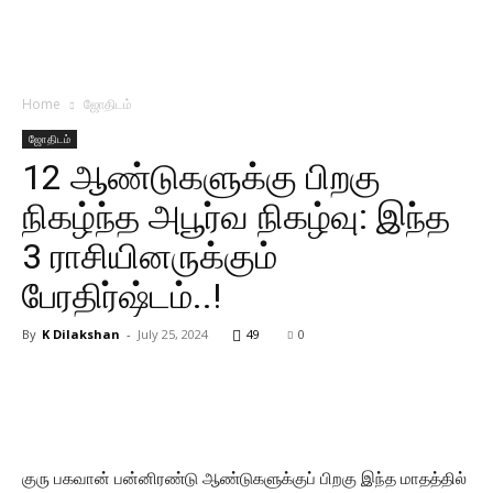
Home
ஜோதிடம்
ஜோதிடம்
12 ஆண்டுகளுக்கு பிறகு
நிகழ்ந்த அபூர்வ நிகழ்வு: இந்த
3 ராசியினருக்கும்
பேரதிர்ஷ்டம்..!
By
K Dilakshan
-
July 25, 2024
49
0
குரு பகவான் பன்னிரண்டு ஆண்டுகளுக்குப் பிறகு இந்த மாதத்தில்