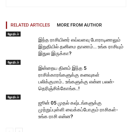
RELATED ARTICLES
MORE FROM AUTHOR
ஜோதிடம்
இந்த ராசியினர் எவ்வளவு போராடினாலும்
இறுதியில் தனிமை தானாம்… உங்க ராசியும்
இதுல இருக்கா?
ஜோதிடம்
இன்றைய தினம் இந்த 5
ராசிக்காரங்களுக்கு கனவுகள்
பலிக்குமாம்.. உங்களுக்கு என்ன பலன்-
தெரிஞ்சிக்கோங்க..!
ஜோதிடம்
ஜூன் 05 முதல் கஷ்டங்களுக்கு
முற்றுப்புள்ளி வைக்கப்போகும் ராசிகள்-
உங்க ராசி என்ன?