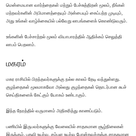
மென்மையான வார்த்தைகள் மற்றும் பேச்சுத்திறன் மூலம், நீங்கள்
மற்றவர்களின் அபிமானத்தையும் அன்பையும் கைப்பற்ற முடியும்,
அது உங்கள் வாழ்க்கையில் பல்வேறு லாபங்களைக் கொண்டுவரும்.
உங்களின் பேச்சாற்றல் மூலம் வியாபாரத்தில் ஆதிக்கம் செலுத்தி
லாபம் பெறலாம்.
மகரம்
மகர ராசியில் பிறந்தவர்களுக்கு நல்ல காலம் தேடி வந்துள்ளது.
குழந்தைகள் மூலமாகவோ அல்லது குழந்தைகள் தொடர்பான சுபச்
செய்திகளைக் கேட்கும் யோகம் உண்டாகும்.
இந்த நேரத்தில் வருமானம் அதிகரித்து காணப்படும்.
பணியில் இருபவர்களுக்கு வேலையில் சாதகமான சூழ்நிலைகள்
இருக்கும். பதவி உயர்வு, சம்பள உயர்வு போன்றவற்றுக்கு சாதகமான