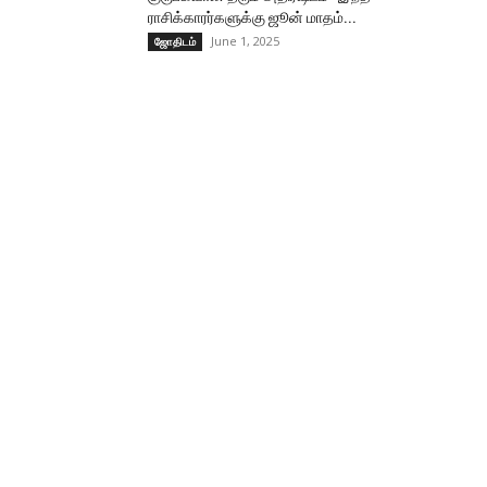
ராசிக்காரர்களுக்கு ஜூன் மாதம்...
June 1, 2025
ஜோதிடம்