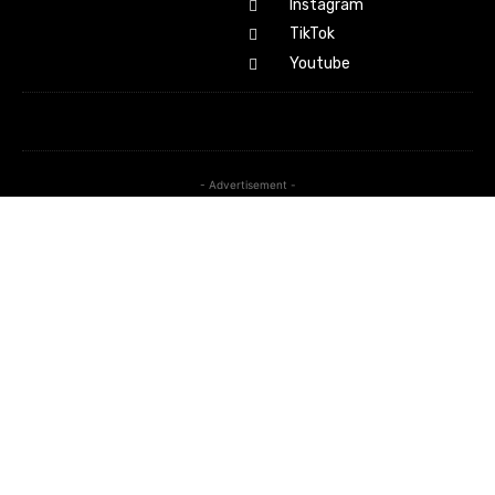
Instagram
TikTok
Youtube
- Advertisement -