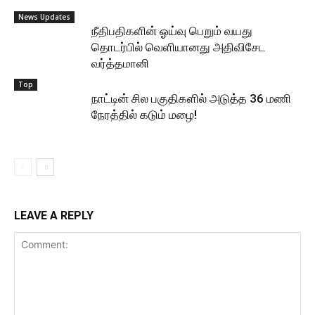
News Updates
நீதிபதிகளின் ஓய்வு பெறும் வயது
தொடர்பில் வெளியானது அதிவிசேட
வர்த்தமானி
Top
நாட்டின் சில பகுதிகளில் அடுத்த 36 மணி
நேரத்தில் கடும் மழை!
LEAVE A REPLY