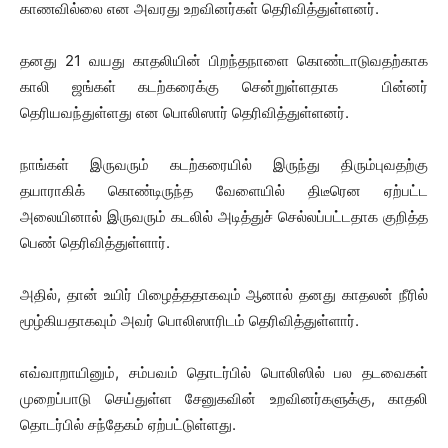
காணவில்லை என அவரது உறவினர்கள் தெரிவித்துள்ளனர்.
தனது 21 வயது காதலியின் பிறந்தநாளை கொண்டாடுவதற்காக
காலி ஜங்கள் கடற்கரைக்கு சென்றுள்ளதாக பின்னர்
தெரியவந்துள்ளது என பொலிஸார் தெரிவித்துள்ளனர்.
நாங்கள் இருவரும் கடற்கரையில் இருந்து திரும்புவதற்கு
தயாராகிக் கொண்டிருந்த வேளையில் திடீரென ஏற்பட்ட
அலையினால் இருவரும் கடலில் அடித்துச் செல்லப்பட்டதாக குறித்த
பெண் தெரிவித்துள்ளார்.
அதில், தான் உயிர் பிழைத்ததாகவும் ஆனால் தனது காதலன் நீரில்
மூழ்கியதாகவும் அவர் பொலிஸாரிடம் தெரிவித்துள்ளார்.
எவ்வாறாயினும், சம்பவம் தொடர்பில் பொலிஸில் பல தடவைகள்
முறைப்பாடு செய்துள்ள சேனுகவின் உறவினர்களுக்கு, காதலி
தொடர்பில் சந்தேகம் ஏற்பட்டுள்ளது.