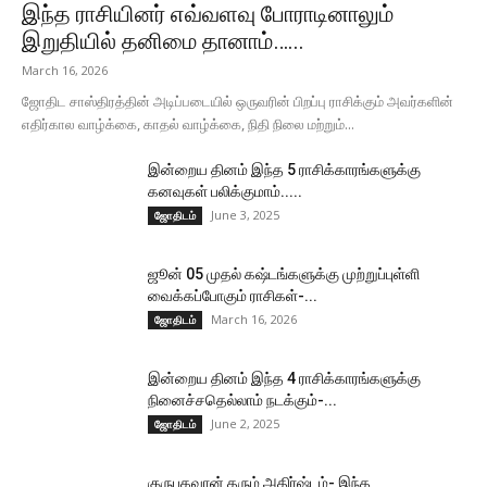
இந்த ராசியினர் எவ்வளவு போராடினாலும்
இறுதியில் தனிமை தானாம்…...
March 16, 2026
ஜோதிட சாஸ்திரத்தின் அடிப்படையில் ஒருவரின் பிறப்பு ராசிக்கும் அவர்களின்
எதிர்கால வாழ்க்கை, காதல் வாழ்க்கை, நிதி நிலை மற்றும்...
இன்றைய தினம் இந்த 5 ராசிக்காரங்களுக்கு
கனவுகள் பலிக்குமாம்.....
June 3, 2025
ஜோதிடம்
ஜூன் 05 முதல் கஷ்டங்களுக்கு முற்றுப்புள்ளி
வைக்கப்போகும் ராசிகள்-...
March 16, 2026
ஜோதிடம்
இன்றைய தினம் இந்த 4 ராசிக்காரங்களுக்கு
நினைச்சதெல்லாம் நடக்கும்-...
June 2, 2025
ஜோதிடம்
குருபகவான் தரும் அதிர்ஷ்டம்- இந்த