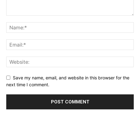
Save my name, email, and website in this browser for the
next time I comment.