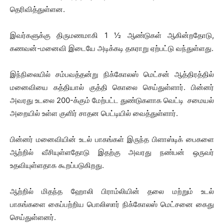
தெரிவித்துள்ளன.
இவர்களுக்கு திருமணமாகி 1 ½ ஆண்டுகள் ஆகின்றதோடு,
கணவன்-மனைவி இடையே அடிக்கடி தகராறு ஏற்பட்டு வந்துள்ளது.
இந்நிலையில் சம்பவத்தன்று நிக்கோலஸ் மெட்சன் ஆத்திரத்தில்
மனைவியை கத்தியால் குத்தி கொலை செய்துள்ளார். பின்னர்
அவரது உடலை 200-க்கும் மேற்பட்ட துண்டுகளாக வெட்டி சமையல்
அறையில் உள்ள குளிர் சாதன பெட்டியில் வைத்துள்ளார்.
பின்னர் மனைவியின் உடல் பாகங்கள் இருந்த பிளாஸ்டிக் பைகளை
ஆற்றில் வீசியுள்ளதோடு இதற்கு அவரது நண்பன் ஒருவர்
உதவியுள்ளதாக கூறப்படுகிறது.
ஆற்றில் மிதந்த ஹோலி பிராம்லியின் தலை மற்றும் உடல்
பாகங்களை கைப்பற்றிய பொலிஸார் நிக்கோலஸ் மெட்சனை கைது
செய்துள்ளனர்.