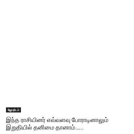
ஜோதிடம்
இந்த ராசியினர் எவ்வளவு போராடினாலும்
இறுதியில் தனிமை தானாம்…...