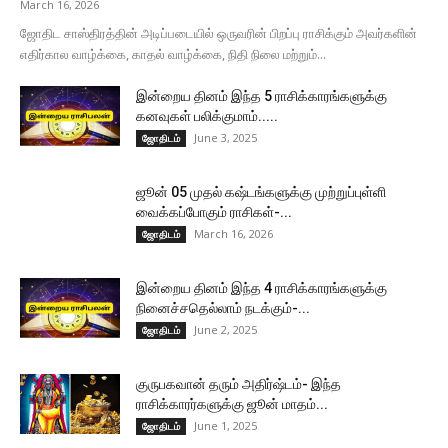
March 16, 2026
ஜோதிட சாஸ்திரத்தின் அடிப்படையில் ஒருவரின் பிறப்பு ராசிக்கும் அவர்களின்
எதிர்கால வாழ்க்கை, காதல் வாழ்க்கை, நிதி நிலை மற்றும்...
இன்றைய தினம் இந்த 5 ராசிக்காரங்களுக்கு
கனவுகள் பலிக்குமாம்.....
June 3, 2025
ஜோதிடம்
ஜூன் 05 முதல் கஷ்டங்களுக்கு முற்றுப்புள்ளி
வைக்கப்போகும் ராசிகள்-...
March 16, 2026
ஜோதிடம்
இன்றைய தினம் இந்த 4 ராசிக்காரங்களுக்கு
நினைச்சதெல்லாம் நடக்கும்-...
June 2, 2025
ஜோதிடம்
குருபகவான் தரும் அதிர்ஷ்டம்- இந்த
ராசிக்காரர்களுக்கு ஜூன் மாதம்...
June 1, 2025
ஜோதிடம்