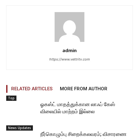
admin
https://www.vettritv.com
RELATED ARTICLES
MORE FROM AUTHOR
Top
ஓகஸ்ட் மாதத்துக்கான லாஃப் கேஸ்
விலையில் மாற்றம் இல்லை
News Updates
நீர்கொழும்பு சிறைக்கலவரம்; விசாரணை