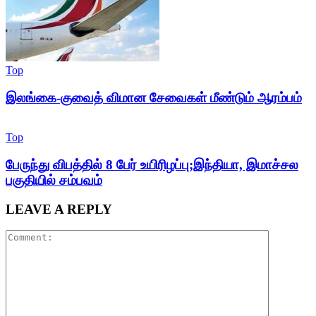
Top
இலங்கை-குவைத் விமான சேவைகள் மீண்டும் ஆரம்பம்
Top
பேருந்து விபத்தில் 8 பேர் உயிரிழப்பு;இந்தியா, இமாச்சல
பகுதியில் சம்பவம்
LEAVE A REPLY