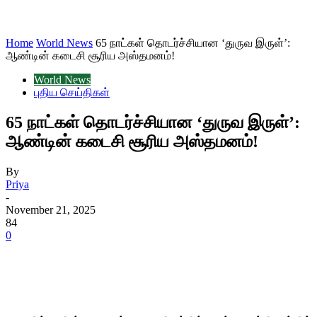
Home
World News
65 நாட்கள் தொடர்ச்சியான ‘துருவ இருள்’:
ஆண்டின் கடைசி சூரிய அஸ்தமனம்!
World News
புதிய செய்திகள்
65 நாட்கள் தொடர்ச்சியான ‘துருவ இருள்’:
ஆண்டின் கடைசி சூரிய அஸ்தமனம்!
By
Priya
-
November 21, 2025
84
0