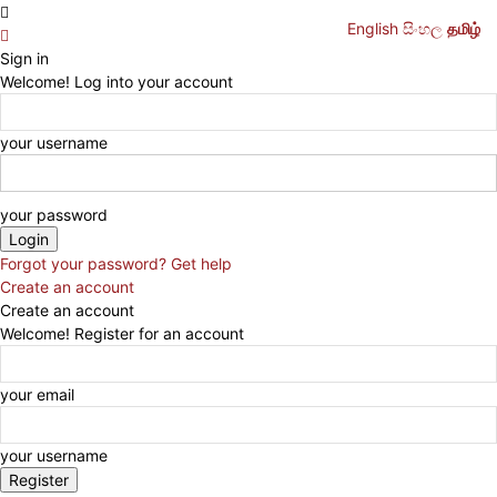
English
සිංහල
தமிழ்
Sign in
Welcome! Log into your account
your username
your password
Forgot your password? Get help
Create an account
Create an account
Welcome! Register for an account
your email
your username