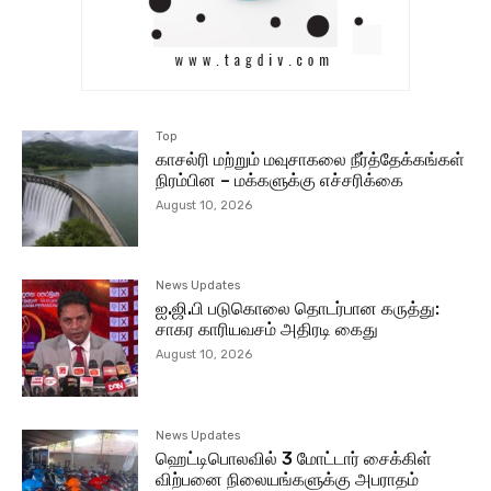
Top
காசல்ரி மற்றும் மவுசாகலை நீர்த்தேக்கங்கள்
நிரம்பின – மக்களுக்கு எச்சரிக்கை
August 10, 2026
News Updates
ஐ.ஜி.பி படுகொலை தொடர்பான கருத்து:
சாகர காரியவசம் அதிரடி கைது
August 10, 2026
News Updates
ஹெட்டிபொலவில் 3 மோட்டார் சைக்கிள்
விற்பனை நிலையங்களுக்கு அபராதம்