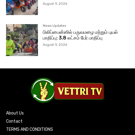
August 9, 2026
News Updates
பிலிப்பைன்ஸில் பருவமழை மற்றும் புயல்
பாதிப்பு: 3.8 லட்சம் பேர் பாதிப்பு
August 9, 2026
About Us
Contact
TERMS AND CONDITIONS