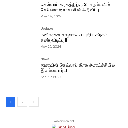
செவ்வாய் கிரகத்திற்கு 2 மாதங்களில்
செல்லலாம்; நாசாவின் அறிவிப்பு…
May 28, 2024
Updates
மனிதர்கள் வாழக்கூடிய புதிய கிரகம்
கண்டுபிடிப்பு !!
May 27, 2024
News
நாசாவின் செவ்வாய் கிரக ஆராய்ச்சியில்
இலங்கையர்..!
April 19, 2024
1
2
- Advertisement -