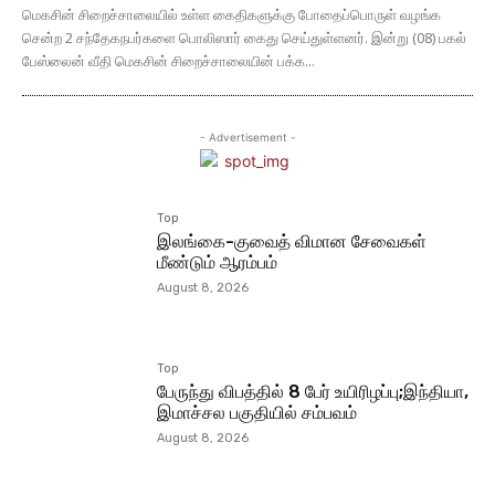
மெகசின் சிறைச்சாலையில் உள்ள கைதிகளுக்கு போதைப்பொருள் வழங்க
சென்ற 2 சந்தேகநபர்களை பொலிஸார் கைது செய்துள்ளனர். இன்று (08) பகல்
பேஸ்லைன் வீதி மெகசின் சிறைச்சாலையின் பக்க...
- Advertisement -
Top
இலங்கை-குவைத் விமான சேவைகள்
மீண்டும் ஆரம்பம்
August 8, 2026
Top
பேருந்து விபத்தில் 8 பேர் உயிரிழப்பு;இந்தியா,
இமாச்சல பகுதியில் சம்பவம்
August 8, 2026