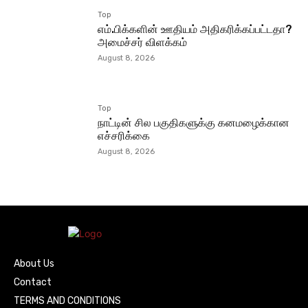
Top
எம்.பிக்களின் ஊதியம் அதிகரிக்கப்பட்டதா?
அமைச்சர் விளக்கம்
August 8, 2026
Top
நாட்டின் சில பகுதிகளுக்கு கனமழைக்கான
எச்சரிக்கை
August 8, 2026
About Us
Contact
TERMS AND CONDITIONS