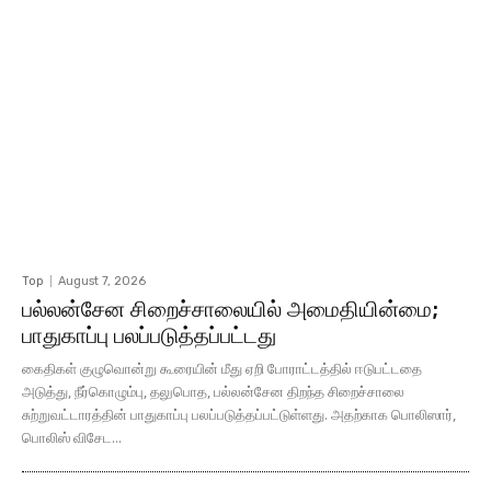
Top
August 7, 2026
பல்லன்சேன சிறைச்சாலையில் அமைதியின்மை;
பாதுகாப்பு பலப்படுத்தப்பட்டது
கைதிகள் குழுவொன்று கூரையின் மீது ஏறி போராட்டத்தில் ஈடுபட்டதை
அடுத்து, நீர்கொழும்பு, தலுபொத, பல்லன்சேன திறந்த சிறைச்சாலை
சுற்றுவட்டாரத்தின் பாதுகாப்பு பலப்படுத்தப்பட்டுள்ளது. அதற்காக பொலிஸார்,
பொலிஸ் விசேட...