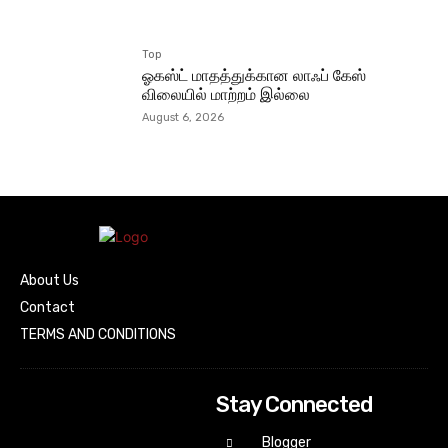
Top
ஓகஸ்ட் மாதத்துக்கான லாஃப் கேஸ்
விலையில் மாற்றம் இல்லை
August 6, 2026
About Us
Contact
TERMS AND CONDITIONS
Stay Connected
Blogger