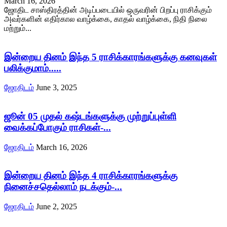
March 16, 2026
ஜோதிட சாஸ்திரத்தின் அடிப்படையில் ஒருவரின் பிறப்பு ராசிக்கும்
அவர்களின் எதிர்கால வாழ்க்கை, காதல் வாழ்க்கை, நிதி நிலை
மற்றும்...
இன்றைய தினம் இந்த 5 ராசிக்காரங்களுக்கு கனவுகள்
பலிக்குமாம்.....
ஜோதிடம்
June 3, 2025
ஜூன் 05 முதல் கஷ்டங்களுக்கு முற்றுப்புள்ளி
வைக்கப்போகும் ராசிகள்-...
ஜோதிடம்
March 16, 2026
இன்றைய தினம் இந்த 4 ராசிக்காரங்களுக்கு
நினைச்சதெல்லாம் நடக்கும்-...
ஜோதிடம்
June 2, 2025