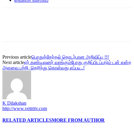
வைகாசி விசாகம்
Previous article
பொதுத்தேர்தல் தொடர்பான அறிவிப்பு !!!
Next article
ஏர் கண்டிஷனர் வாங்கும்போது குறிப்பிடப்படும் டன் என்ற
அளவை பற்றி, தெரிந்து கொள்வது எப்படி..!
K Dilakshan
http://www.vettritv.com
RELATED ARTICLES
MORE FROM AUTHOR