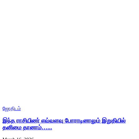
ஜோதிடம்
இந்த ராசியினர் எவ்வளவு போராடினாலும் இறுதியில்
தனிமை தானாம்…...