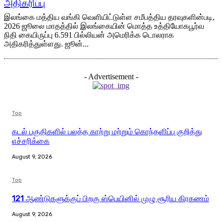
அதிகரிப்பு
இலங்கை மத்திய வங்கி வெளியிட்டுள்ள சமீபத்திய தரவுகளின்படி,
2026 ஜூலை மாதத்தில் இலங்கையின் மொத்த உத்தியோகபூர்வ
நிதி கையிருப்பு 6.591 பில்லியன் அமெரிக்க டொலராக
அதிகரித்துள்ளது. ஜூன்...
- Advertisement -
Top
கடல் பகுதிகளில் பலத்த காற்று மற்றும் கொந்தளிப்பு குறித்து
எச்சரிக்கை
August 9, 2026
Top
121 ஆண்டுகளுக்குப் பிறகு ஸ்பெயினில் முழு சூரிய கிரகணம்
August 9, 2026