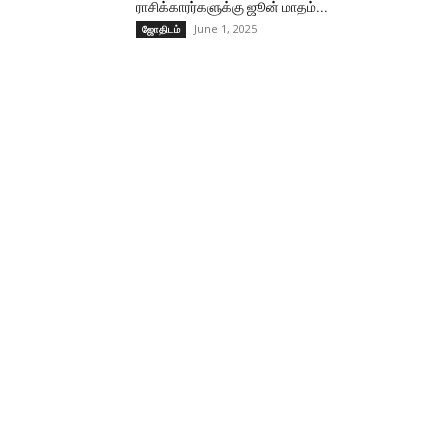
ராசிக்காரர்களுக்கு ஜூன் மாதம்...
June 1, 2025
ஜோதிடம்