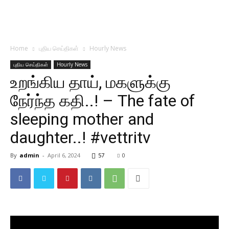
Home
புதிய செய்திகள்
Hourly News
புதிய செய்திகள்
Hourly News
உறங்கிய தாய், மகளுக்கு
நேர்ந்த கதி..! – The fate of
sleeping mother and
daughter..! #vettritv
By
admin
-
April 6, 2024
57
0