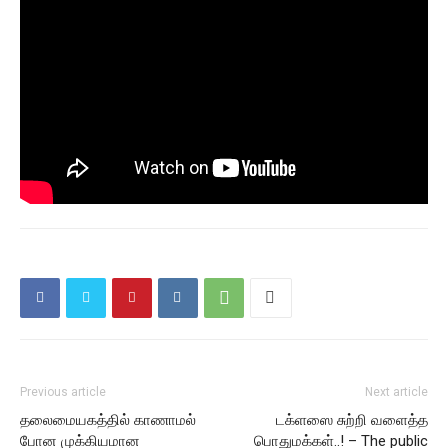
Previous article
Next article
தலைமையகத்தில் காணாமல்
டக்ளஸை சுற்றி வளைத்த
போன முக்கியமான
பொதுமக்கள்..! – The public