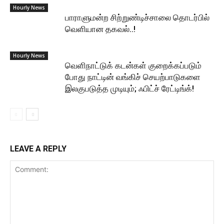
Hourly News
பாராளுமன்ற சிற்றுண்டிச்சாலை தொடர்பில்
வெளியான தகவல்..!
Hourly News
வெளிநாட்டுக் கடன்கள் குறைக்கப்படும்
போது நாட்டின் வங்கிச் செயற்பாடுகளை
இலகுபடுத்த முடியும்; ஃபிட்ச் ரேட்டிங்க்!
LEAVE A REPLY