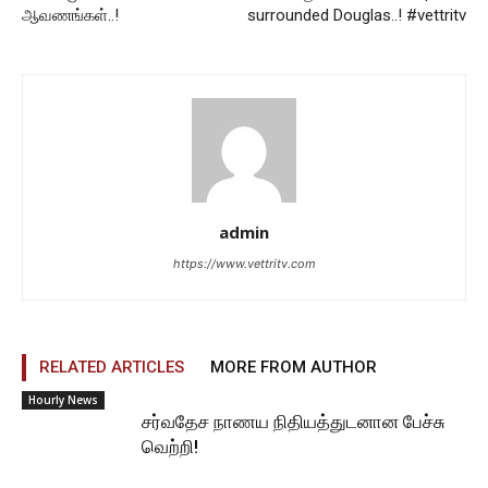
ஆவணங்கள்..!
surrounded Douglas..! #vettritv
admin
https://www.vettritv.com
RELATED ARTICLES
MORE FROM AUTHOR
Hourly News
சர்வதேச நாணய நிதியத்துடனான பேச்சு
வெற்றி!