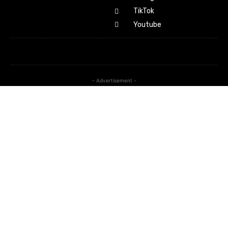
TikTok
Youtube
- Advertisement -