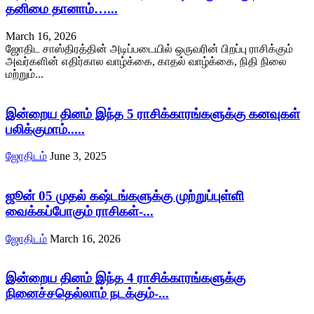
தனிமை தானாம்…...
March 16, 2026
ஜோதிட சாஸ்திரத்தின் அடிப்படையில் ஒருவரின் பிறப்பு ராசிக்கும்
அவர்களின் எதிர்கால வாழ்க்கை, காதல் வாழ்க்கை, நிதி நிலை
மற்றும்...
இன்றைய தினம் இந்த 5 ராசிக்காரங்களுக்கு கனவுகள்
பலிக்குமாம்.....
ஜோதிடம்
June 3, 2025
ஜூன் 05 முதல் கஷ்டங்களுக்கு முற்றுப்புள்ளி
வைக்கப்போகும் ராசிகள்-...
ஜோதிடம்
March 16, 2026
இன்றைய தினம் இந்த 4 ராசிக்காரங்களுக்கு
நினைச்சதெல்லாம் நடக்கும்-...