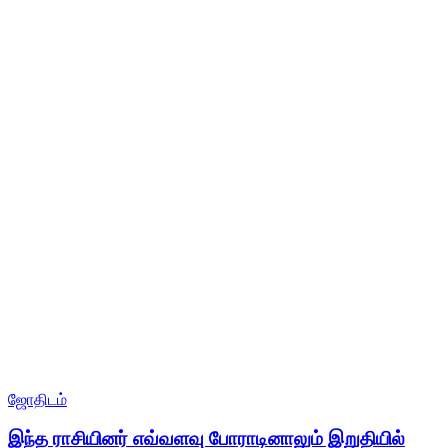
ஜோதிடம்
இந்த ராசியினர் எவ்வளவு போராடினாலும் இறுதியில்