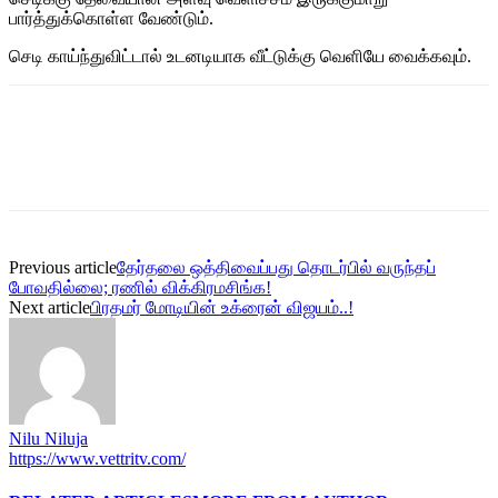
பார்த்துக்கொள்ள வேண்டும்.
செடி காய்ந்துவிட்டால் உடனடியாக வீட்டுக்கு வெளியே வைக்கவும்.
Previous article
தேர்தலை ஒத்திவைப்பது தொடர்பில் வருந்தப்
போவதில்லை; ரணில் விக்கிரமசிங்க!
Next article
பிரதமர் மோடியின் உக்ரைன் விஜயம்..!
Nilu Niluja
https://www.vettritv.com/