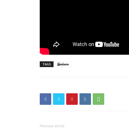
TAGS
இலங்கை
Previous article