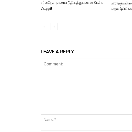
சர்வதேச நாணய நிதியத்துடனான பேச்சு
பாராளுமன்ற 
வெற்றி!
தொடர்பில் 
LEAVE A REPLY