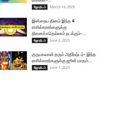
ராசிகள்-...
March 16, 2026
ஜோதிடம்
இன்றைய தினம் இந்த 4
ராசிக்காரங்களுக்கு
நினைச்சதெல்லாம் நடக்கும்-...
June 2, 2025
ஜோதிடம்
குருபகவான் தரும் அதிர்ஷ்டம்- இந்த
ராசிக்காரர்களுக்கு ஜூன் மாதம்...
June 1, 2025
ஜோதிடம்