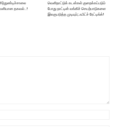
சிற்றுண்டிச்சாலை
வெளிநாட்டுக் கடன்கள் குறைக்கப்படும்
வெளியான தகவல்..!
போது நாட்டின் வங்கிச் செயற்பாடுகளை
இலகுபடுத்த முடியும்; ஃபிட்ச் ரேட்டிங்க்!