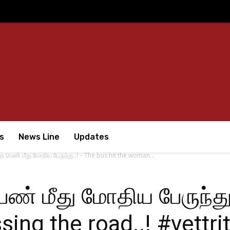
s
News Line
Updates
த பெண் மீது மோதிய பேருந்து..! – The bus hit the woman...
ண் மீது மோதிய பேருந்து.
ing the road..! #vettri