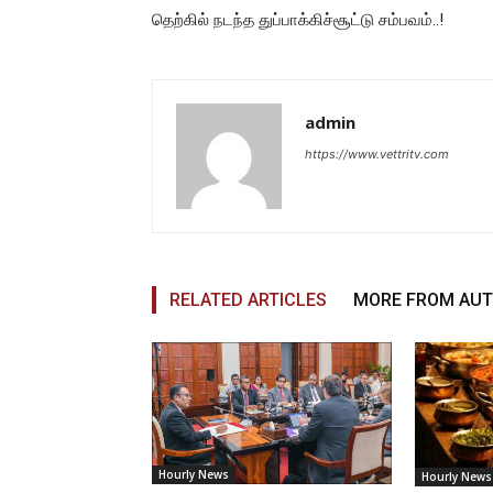
தெற்கில் நடந்த துப்பாக்கிச்சூட்டு சம்பவம்..!
admin
https://www.vettritv.com
RELATED ARTICLES
MORE FROM AU
Hourly News
Hourly News