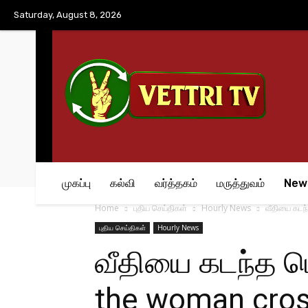
No menu items!
Saturday, August 8, 2026
முகப்பு
கல்வி
வர்த்தகம்
மருத்துவம்
New
Home
புதிய செய்திகள்
Hourly News
வீதியை கடந்
புதிய செய்திகள்
Hourly News
வீதியை கடந்த பெ
the woman cross