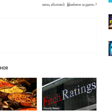
உளவு விமானம் இலங்கை வருகை..!
THOR
Hourly News