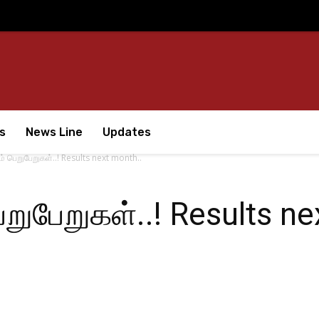
s
News Line
Updates
் பெறுபேறுகள்..! Results next month..
றுபேறுகள்..! Results ne