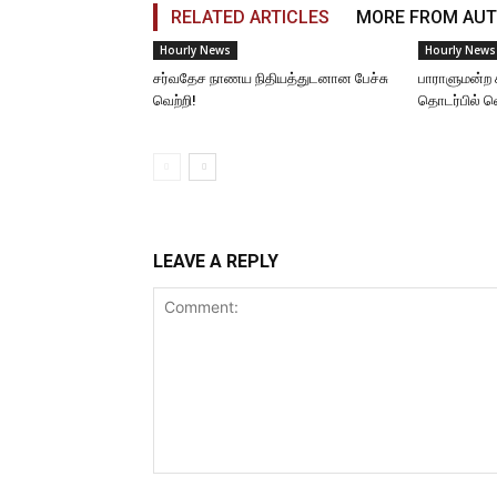
RELATED ARTICLES
MORE FROM AU
Hourly News
Hourly News
சர்வதேச நாணய நிதியத்துடனான பேச்சு
பாராளுமன்ற 
வெற்றி!
தொடர்பில் 
LEAVE A REPLY