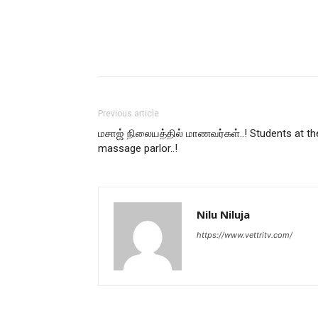
Previous article
மசாஜ் நிலையத்தில் மாணவர்கள்..! Students at th
massage parlor..!
Nilu Niluja
https://www.vettritv.com/