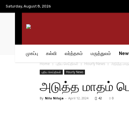
No menu items!
Saturday, August 8, 2026
முகப்பு
கல்வி
வர்த்தகம்
மருத்துவம்
New
Home
புதிய செய்திகள்
Hourly News
அடுத்த மாதம
புதிய செய்திகள்
Hourly News
அடுத்த மாதம் பெ
By
Nilu Niluja
-
April 12, 2024
42
0