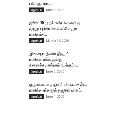
பலிக்குமாம்.....
June 3, 2025
ஜோதிடம்
ஜூன் 05 முதல் கஷ்டங்களுக்கு
முற்றுப்புள்ளி வைக்கப்போகும்
ராசிகள்-...
March 16, 2026
ஜோதிடம்
இன்றைய தினம் இந்த 4
ராசிக்காரங்களுக்கு
நினைச்சதெல்லாம் நடக்கும்-...
June 2, 2025
ஜோதிடம்
குருபகவான் தரும் அதிர்ஷ்டம்- இந்த
ராசிக்காரர்களுக்கு ஜூன் மாதம்...
June 1, 2025
ஜோதிடம்