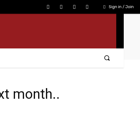
Sign in / Join
xt month..