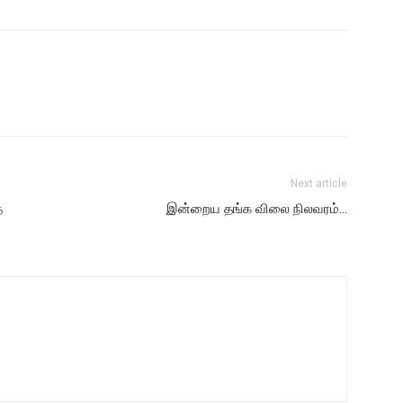
Next article
த
இன்றைய தங்க விலை நிலவரம்…