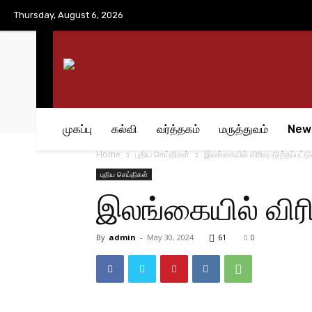
No menu items!
Thursday, August 6, 2026
முகப்பு
கல்வி
வர்த்தகம்
மருத்துவம்
New
Home
புதிய செய்திகள்
இலங்கையில் விரிவுபடுத்தப்பட்
புதிய செய்திகள்
இலங்கையில் விரி
By
admin
-
May 30, 2024
61
0