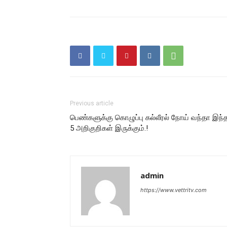
Previous article
பெண்களுக்கு கொழுப்பு கல்லீரல் நோய் வந்தா இந்
5 அறிகுறிகள் இருக்கும்.!
admin
https://www.vettritv.com