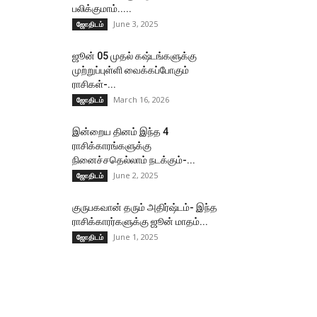
பலிக்குமாம்.....
June 3, 2025
ஜோதிடம்
ஜூன் 05 முதல் கஷ்டங்களுக்கு
முற்றுப்புள்ளி வைக்கப்போகும்
ராசிகள்-...
March 16, 2026
ஜோதிடம்
இன்றைய தினம் இந்த 4
ராசிக்காரங்களுக்கு
நினைச்சதெல்லாம் நடக்கும்-...
June 2, 2025
ஜோதிடம்
குருபகவான் தரும் அதிர்ஷ்டம்- இந்த
ராசிக்காரர்களுக்கு ஜூன் மாதம்...
June 1, 2025
ஜோதிடம்