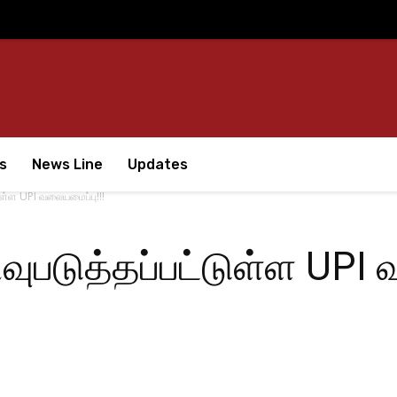
s
News Line
Updates
டுள்ள UPI வலையமைப்பு!!!
வுபடுத்தப்பட்டுள்ள UPI 