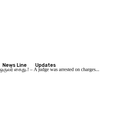
News Line
Updates
 ஒருவர் கைது.! – A judge was arrested on charges...