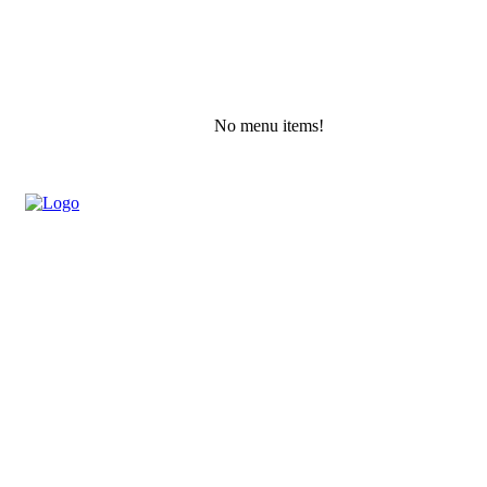
No menu items!
Friday, August 7, 2026