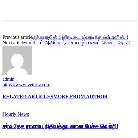
Previous article
ருத்துராஜின் அதிரடியை வீணடித்த ஸ்டோனிஸ்..!
Next article
சாட்சியம் அளிப்பதற்காக யாழ்ப்பாணம் சென்ற நீதிபதி..!
admin
https://www.vettritv.com
RELATED ARTICLES
MORE FROM AUTHOR
Hourly News
சர்வதேச நாணய நிதியத்துடனான பேச்சு வெற்றி!