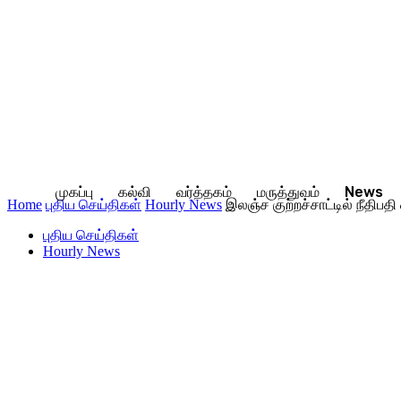
முகப்பு
கல்வி
வர்த்தகம்
மருத்துவம்
News
Home
புதிய செய்திகள்
Hourly News
இலஞ்ச குற்றச்சாட்டில் நீதிபதி
புதிய செய்திகள்
Hourly News