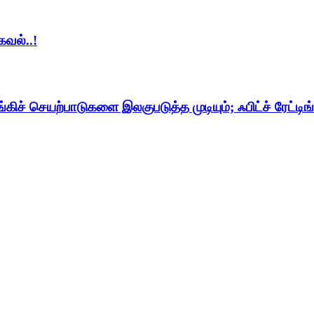
வல்..!
கிச் செயற்பாடுகளை இலகுபடுத்த முடியும்; ஃபிட்ச் ரேட்டிங்