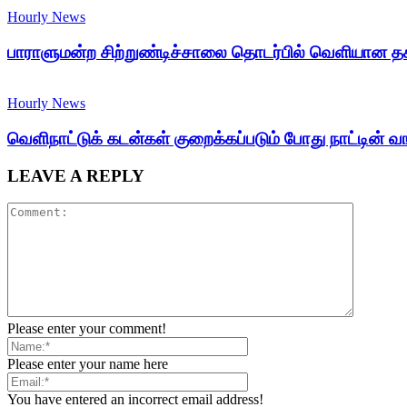
Hourly News
பாராளுமன்ற சிற்றுண்டிச்சாலை தொடர்பில் வெளியான தக
Hourly News
வெளிநாட்டுக் கடன்கள் குறைக்கப்படும் போது நாட்டின் வங்
LEAVE A REPLY
Please enter your comment!
Please enter your name here
You have entered an incorrect email address!