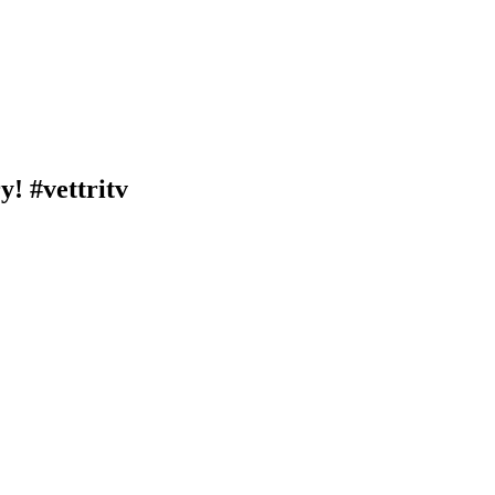
y! #vettritv