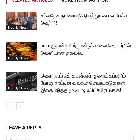
சர்வதேச நாணய நிதியத்துடனான பேச்சு
வெற்றி!
Hourly News
பாராளுமன்ற சிற்றுண்டிச்சாலை தொடர்பில்
வெளியான தகவல்..!
Hourly News
வெளிநாட்டுக் கடன்கள் குறைக்கப்படும்
போது நாட்டின் வங்கிச் செயற்பாடுகளை
Hourly News
இலகுபடுத்த முடியும்; ஃபிட்ச் ரேட்டிங்க்!
LEAVE A REPLY