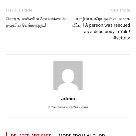
Previous article
Next article
சொந்த மண்ணில் தோல்வியைத்
யாழில் நபரொருவர் சடலமாக
தழுவிய பெங்களூரு..!
மீட்பு..! A person was rescued
as a dead body in Yali..!
#vettritv
admin
https://www.vettritv.com
RELATED ARTICLES
MORE FROM AUTHOR