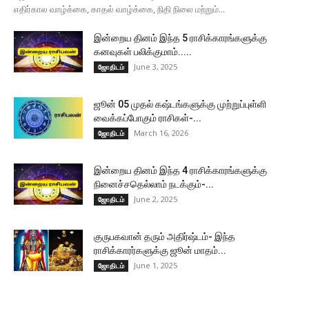
எதிர்கால வாழ்க்கை, காதல் வாழ்க்கை, நிதி நிலை மற்றும்...
இன்றைய தினம் இந்த 5 ராசிக்காரங்களுக்கு
கனவுகள் பலிக்குமாம்.....
June 3, 2025
ஜோதிடம்
ஜூன் 05 முதல் கஷ்டங்களுக்கு முற்றுப்புள்ளி
வைக்கப்போகும் ராசிகள்-...
March 16, 2026
ஜோதிடம்
இன்றைய தினம் இந்த 4 ராசிக்காரங்களுக்கு
நினைச்சதெல்லாம் நடக்கும்-...
June 2, 2025
ஜோதிடம்
குருபகவான் தரும் அதிர்ஷ்டம்- இந்த
ராசிக்காரர்களுக்கு ஜூன் மாதம்...
June 1, 2025
ஜோதிடம்