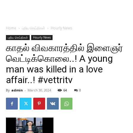
Home
புதிய செய்திகள்
Hourly News
புதிய செய்திகள்
Hourly News
காதல் விவகாரத்தில் இளைஞர்
வெட்டிக்கொலை..! A young
man was killed in a love
affair..! #vettritv
By
admin
-
March 30, 2024
64
0