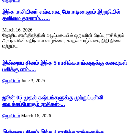
ஜோதிடம்
இந்த ராசியினர் எவ்வளவு போராடினாலும் இறுதியில்
தனிமை தானாம்…...
March 16, 2026
ஜோதிட சாஸ்திரத்தின் அடிப்படையில் ஒருவரின் பிறப்பு ராசிக்கும்
அவர்களின் எதிர்கால வாழ்க்கை, காதல் வாழ்க்கை, நிதி நிலை
மற்றும்...
இன்றைய தினம் இந்த 5 ராசிக்காரங்களுக்கு கனவுகள்
பலிக்குமாம்.....
ஜோதிடம்
June 3, 2025
ஜூன் 05 முதல் கஷ்டங்களுக்கு முற்றுப்புள்ளி
வைக்கப்போகும் ராசிகள்-...
ஜோதிடம்
March 16, 2026
இன்றைய தினம் இந்த 4 ராசிக்காரங்களுக்கு