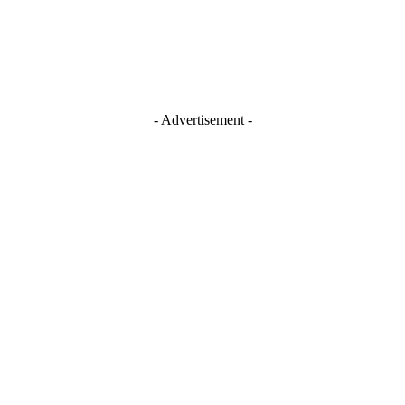
Youtube
- Advertisement -