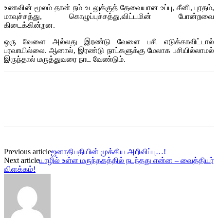
உணவின் மூலம் தான் நம் உடலுக்குத் தேவையான உப்பு, சீனி, புரதம்,
மாவுச்சத்து, கொழுப்புச்சத்து,விட்டமின் போன்றவை
கிடைக்கின்றன.
ஒரு வேளை அல்லது இரண்டு வேளை பசி எடுக்காவிட்டால்
பரவாயில்லை. ஆனால், இரண்டு நாட்களுக்கு மேலாக பசியில்லாமல்
இருந்தால் மருத்துவரை நாட வேண்டும்.
Previous article
ஜனாதிபதியின் முக்கிய அறிவிப்பு…!
Next article
யாழில் உள்ள மருந்தகத்தில் நடந்தது என்ன – வைத்தியர்
விளக்கம்!