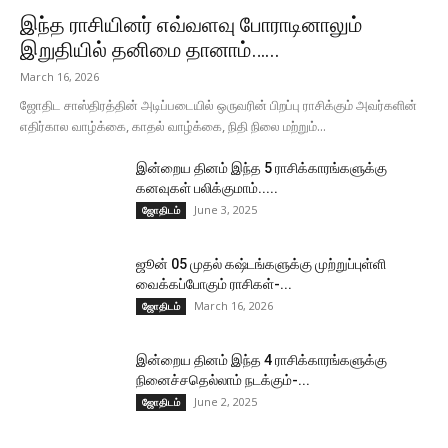
இந்த ராசியினர் எவ்வளவு போராடினாலும்
இறுதியில் தனிமை தானாம்…...
March 16, 2026
ஜோதிட சாஸ்திரத்தின் அடிப்படையில் ஒருவரின் பிறப்பு ராசிக்கும் அவர்களின்
எதிர்கால வாழ்க்கை, காதல் வாழ்க்கை, நிதி நிலை மற்றும்...
இன்றைய தினம் இந்த 5 ராசிக்காரங்களுக்கு
கனவுகள் பலிக்குமாம்.....
June 3, 2025
ஜோதிடம்
ஜூன் 05 முதல் கஷ்டங்களுக்கு முற்றுப்புள்ளி
வைக்கப்போகும் ராசிகள்-...
March 16, 2026
ஜோதிடம்
இன்றைய தினம் இந்த 4 ராசிக்காரங்களுக்கு
நினைச்சதெல்லாம் நடக்கும்-...
June 2, 2025
ஜோதிடம்