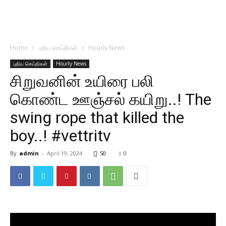
Home
புதிய செய்திகள்
Hourly News
புதிய செய்திகள்
Hourly News
சிறுவனின் உயிரை பலி
கொண்ட ஊஞ்சல் கயிறு..! The
swing rope that killed the
boy..! #vettritv
By
admin
-
April 19, 2024
50
0