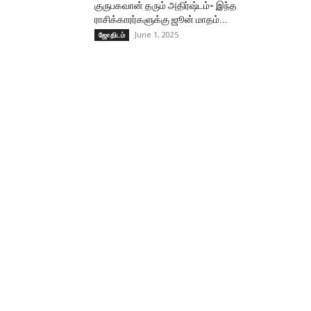
குருபகவான் தரும் அதிர்ஷ்டம்- இந்த
ராசிக்காரர்களுக்கு ஜூன் மாதம்...
June 1, 2025
ஜோதிடம்