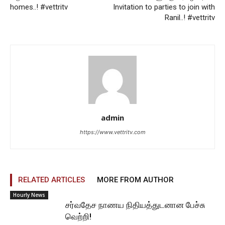
homes..! #vettritv
Invitation to parties to join with
Ranil..! #vettritv
admin
https://www.vettritv.com
RELATED ARTICLES
MORE FROM AUTHOR
Hourly News
சர்வதேச நாணய நிதியத்துடனான பேச்சு
வெற்றி!