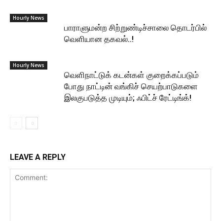
Hourly News
பாராளுமன்ற சிற்றுண்டிச்சாலை தொடர்பில்
வெளியான தகவல்..!
Hourly News
வெளிநாட்டுக் கடன்கள் குறைக்கப்படும்
போது நாட்டின் வங்கிச் செயற்பாடுகளை
இலகுபடுத்த முடியும்; ஃபிட்ச் ரேட்டிங்க்!
LEAVE A REPLY