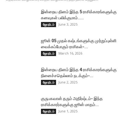
இன்றைய தினம் இந்த 5 ராசிக்காரங்களுக்கு
கனவுகள் பலிக்குமாம்.....
June 3, 2025
ஜோதிடம்
ஜூன் 05 முதல் கஷ்டங்களுக்கு முற்றுப்புள்ளி
வைக்கப்போகும் ராசிகள்-...
March 16, 2026
ஜோதிடம்
இன்றைய தினம் இந்த 4 ராசிக்காரங்களுக்கு
நினைச்சதெல்லாம் நடக்கும்-...
June 2, 2025
ஜோதிடம்
குருபகவான் தரும் அதிர்ஷ்டம்- இந்த
ராசிக்காரர்களுக்கு ஜூன் மாதம்...
June 1, 2025
ஜோதிடம்