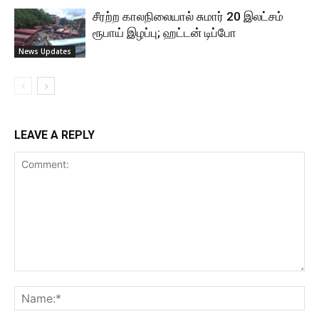
சீரற்ற காலநிலையால் சுமார் 20 இலட்சம்
ரூபாய் இழப்பு; ஹட்டன் டிப்போ
News Updates
LEAVE A REPLY