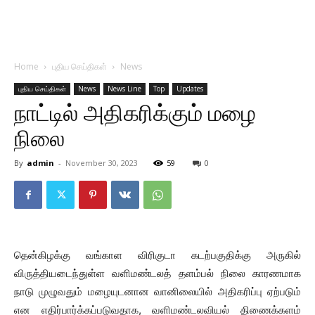
Home
புதிய செய்திகள்
News
புதிய செய்திகள்
News
News Line
Top
Updates
நாட்டில் அதிகரிக்கும் மழை
நிலை
By
admin
-
November 30, 2023
59
0
தென்கிழக்கு வங்காள விரிகுடா கடற்பகுதிக்கு அருகில்
விருத்தியடைந்துள்ள வளிமண்டலத் தளம்பல் நிலை காரணமாக
நாடு முழுவதும் மழையுடனான வானிலையில் அதிகரிப்பு ஏற்படும்
என எதிர்பார்க்கப்படுவதாக, வளிமண்டலவியல் திணைக்களம்