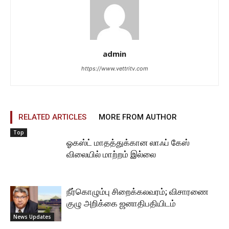
admin
https://www.vettritv.com
RELATED ARTICLES
MORE FROM AUTHOR
Top
ஓகஸ்ட் மாதத்துக்கான லாஃப் கேஸ்
விலையில் மாற்றம் இல்லை
நீர்கொழும்பு சிறைக்கலவரம்; விசாரணை
குழு அறிக்கை ஜனாதிபதியிடம்
News Updates