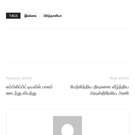
TAGS
இலங்கை
பிரித்தானியா
Previous article
Next article
எம்பிலிப்பிட்டியவில் பாலம்
மேற்கிந்திய தீவுகளை வீழ்த்திய
உடைந்து விபத்து
அவுஸ்திரேலிய அணி