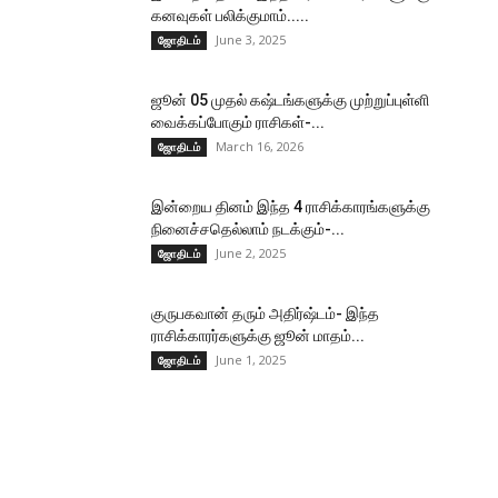
கனவுகள் பலிக்குமாம்.....
June 3, 2025
ஜோதிடம்
ஜூன் 05 முதல் கஷ்டங்களுக்கு முற்றுப்புள்ளி
வைக்கப்போகும் ராசிகள்-...
March 16, 2026
ஜோதிடம்
இன்றைய தினம் இந்த 4 ராசிக்காரங்களுக்கு
நினைச்சதெல்லாம் நடக்கும்-...
June 2, 2025
ஜோதிடம்
குருபகவான் தரும் அதிர்ஷ்டம்- இந்த
ராசிக்காரர்களுக்கு ஜூன் மாதம்...
June 1, 2025
ஜோதிடம்