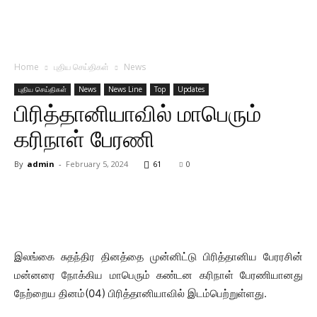
Home
புதிய செய்திகள்
News
புதிய செய்திகள்
News
News Line
Top
Updates
பிரித்தானியாவில் மாபெரும்
கரிநாள் பேரணி
By
admin
-
February 5, 2024
61
0
இலங்கை சுதந்திர தினத்தை முன்னிட்டு பிரித்தானிய பேரரசின்
மன்னரை நோக்கிய மாபெரும் கண்டன கரிநாள் பேரணியானது
நேற்றைய தினம்(04) பிரித்தானியாவில் இடம்பெற்றுள்ளது.