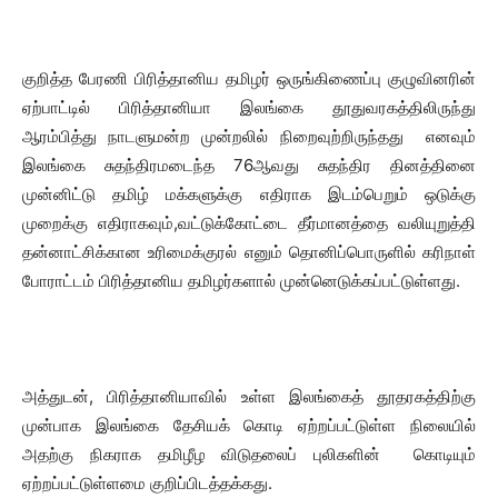
குறித்த பேரணி பிரித்தானிய தமிழர் ஒருங்கிணைப்பு குழுவினரின்
ஏற்பாட்டில் பிரித்தானியா இலங்கை தூதுவரகத்திலிருந்து
ஆரம்பித்து நாடளுமன்ற முன்றலில் நிறைவுற்றிருந்தது எனவும்
இலங்கை சுதந்திரமடைந்த 76ஆவது சுதந்திர தினத்தினை
முன்னிட்டு தமிழ் மக்களுக்கு எதிராக இடம்பெறும் ஒடுக்கு
முறைக்கு எதிராகவும்,வட்டுக்கோட்டை தீர்மானத்தை வலியுறுத்தி
தன்னாட்சிக்கான உரிமைக்குரல் எனும் தொனிப்பொருளில் கரிநாள்
போராட்டம் பிரித்தானிய தமிழர்களால் முன்னெடுக்கப்பட்டுள்ளது.
அத்துடன், பிரித்தானியாவில் உள்ள இலங்கைத் தூதரகத்திற்கு
முன்பாக இலங்கை தேசியக் கொடி ஏற்றப்பட்டுள்ள நிலையில்
அதற்கு நிகராக தமிழீழ விடுதலைப் புலிகளின் கொடியும்
ஏற்றப்பட்டுள்ளமை குறிப்பிடத்தக்கது.