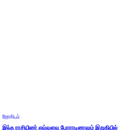
ஜோதிடம்
இந்த ராசியினர் எவ்வளவு போராடினாலும் இறுதியில்