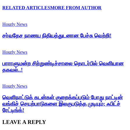
RELATED ARTICLES
MORE FROM AUTHOR
Hourly News
சர்வதேச நாணய நிதியத்துடனான பேச்சு வெற்றி!
Hourly News
பாராளுமன்ற சிற்றுண்டிச்சாலை தொடர்பில் வெளியான
தகவல்..!
Hourly News
வெளிநாட்டுக் கடன்கள் குறைக்கப்படும் போது நாட்டின்
வங்கிச் செயற்பாடுகளை இலகுபடுத்த முடியும்; ஃபிட்ச்
ரேட்டிங்க்!
LEAVE A REPLY