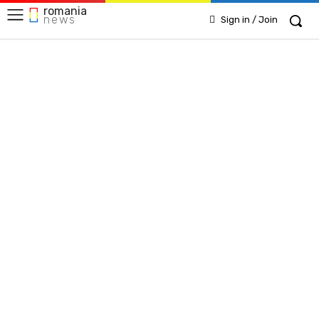
romania
news
Sign in / Join