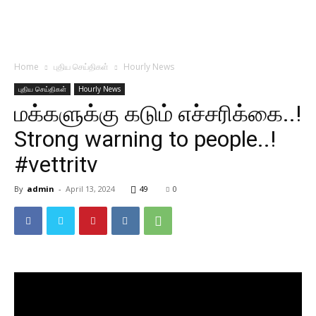
Home
புதிய செய்திகள்
Hourly News
புதிய செய்திகள்
Hourly News
மக்களுக்கு கடும் எச்சரிக்கை..!
Strong warning to people..!
#vettritv
By
admin
-
April 13, 2024
49
0