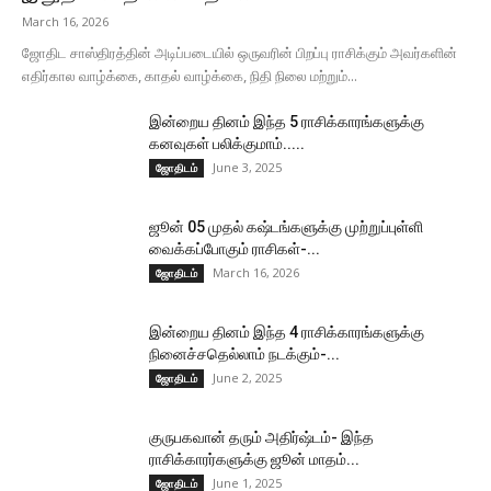
March 16, 2026
ஜோதிட சாஸ்திரத்தின் அடிப்படையில் ஒருவரின் பிறப்பு ராசிக்கும் அவர்களின்
எதிர்கால வாழ்க்கை, காதல் வாழ்க்கை, நிதி நிலை மற்றும்...
இன்றைய தினம் இந்த 5 ராசிக்காரங்களுக்கு
கனவுகள் பலிக்குமாம்.....
June 3, 2025
ஜோதிடம்
ஜூன் 05 முதல் கஷ்டங்களுக்கு முற்றுப்புள்ளி
வைக்கப்போகும் ராசிகள்-...
March 16, 2026
ஜோதிடம்
இன்றைய தினம் இந்த 4 ராசிக்காரங்களுக்கு
நினைச்சதெல்லாம் நடக்கும்-...
June 2, 2025
ஜோதிடம்
குருபகவான் தரும் அதிர்ஷ்டம்- இந்த
ராசிக்காரர்களுக்கு ஜூன் மாதம்...
June 1, 2025
ஜோதிடம்