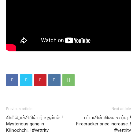
Previous article
Next article
கிளிநொச்சியில் மர்ம கும்பல்..!
பட்டாசின் விலை உயர்வு..!
Mysterious gang in
Firecracker price increase..!
Kilinochchi..! #vettritv
#vettritv