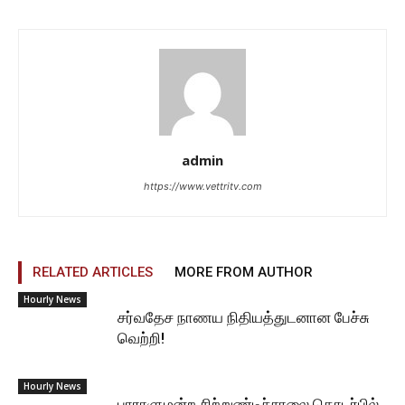
admin
https://www.vettritv.com
RELATED ARTICLES
MORE FROM AUTHOR
Hourly News
சர்வதேச நாணய நிதியத்துடனான பேச்சு
வெற்றி!
Hourly News
பாராளுமன்ற சிற்றுண்டிச்சாலை தொடர்பில்