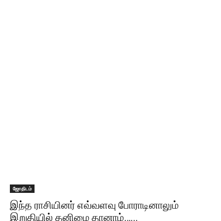
ஜோதிடம்
இந்த ராசியினர் எவ்வளவு போராடினாலும்
இறுதியில் தனிமை தானாம்…...